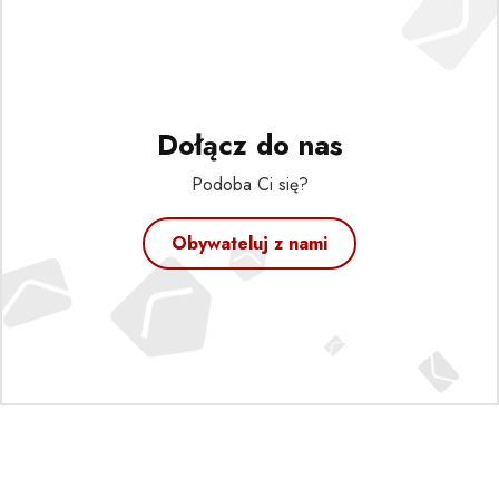
Dołącz do nas
Podoba Ci się?
Obywateluj z nami