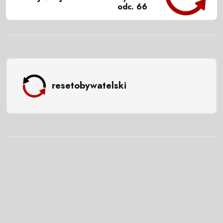
odc. 66
resetobywatelski