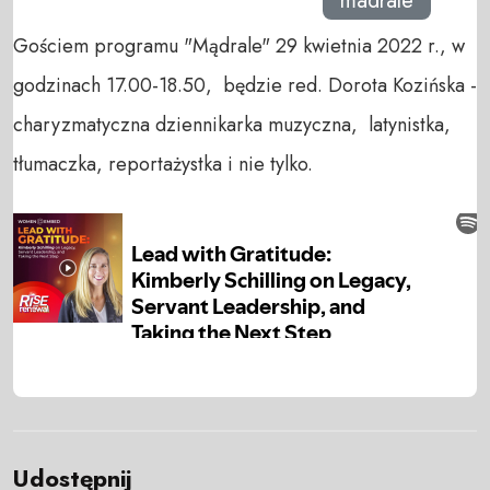
madrale
Gościem programu "Mądrale" 29 kwietnia 2022 r., w
godzinach 17.00-18.50, będzie red. Dorota Kozińska -
charyzmatyczna dziennikarka muzyczna, latynistka,
tłumaczka, reportażystka i nie tylko.
Udostępnij