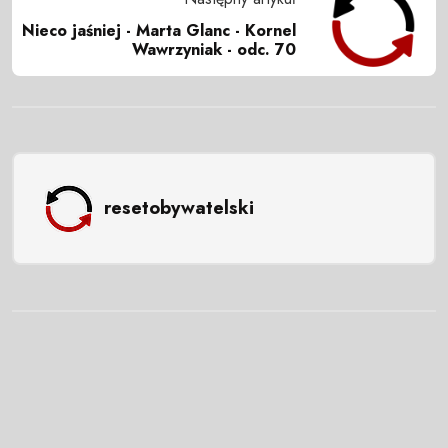
Nieco jaśniej - Marta Glanc - Kornel
Wawrzyniak - odc. 70
resetobywatelski