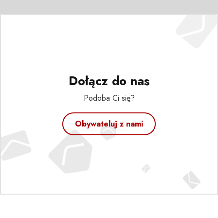
Dołącz do nas
Podoba Ci się?
Obywateluj z nami