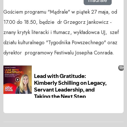
madrale
Gościem programu "Mądrale" w piątek 27 maja, od
17.00 do 18.50, będzie dr Grzegorz Jankowicz -
znany krytyk literacki i tłumacz, wykładowca UJ, szef
działu kulturalnego "Tygodnika Powszechnego" oraz
dyrektor programowy Festiwalu Josepha Conrada.