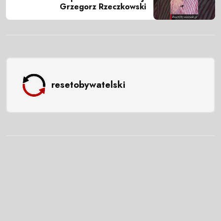
Grzegorz Rzeczkowski
resetobywatelski