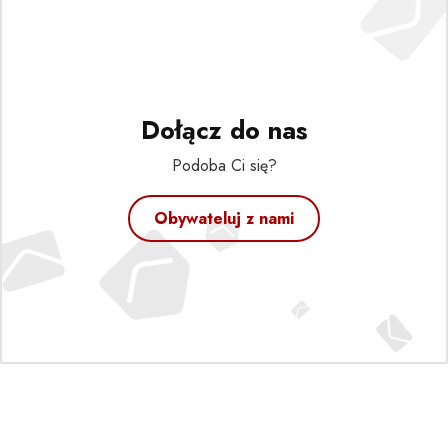
Dołącz do nas
Podoba Ci się?
Obywateluj z nami