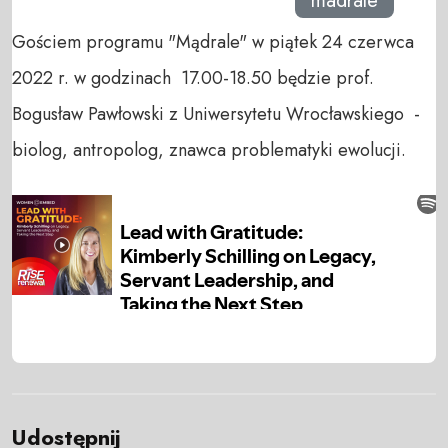
madrale
Gościem programu "Mądrale" w piątek 24 czerwca
2022 r. w godzinach 17.00-18.50 będzie prof.
Bogusław Pawłowski z Uniwersytetu Wrocławskiego -
biolog, antropolog, znawca problematyki ewolucji.
Udostępnij