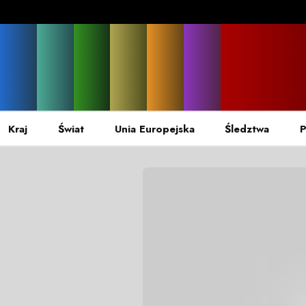
Kraj
Świat
Unia Europejska
Śledztwa
P