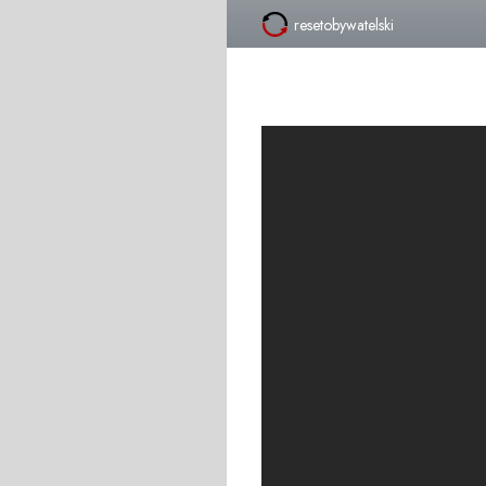
resetobywatelski