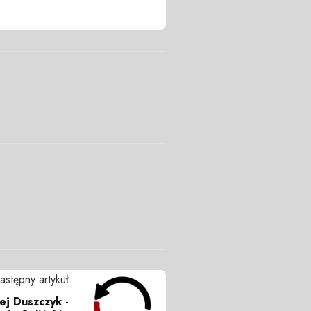
astępny artykuł
iej Duszczyk -