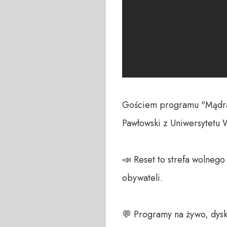
Gościem programu "Mądral
Pawłowski z Uniwersytetu 
📣 Reset to strefa wolneg
obywateli. 

💬 Programy na żywo, dysk