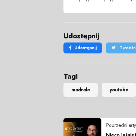
Udostępnij
Udostępnij
Tweetni
Tagi
madrale
youtube
Poprzedni arty
Nieco jaśniej