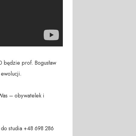
 będzie prof. Bogusław 
wolucji.

Was – obywatelek i 
do studia +48 698 286 