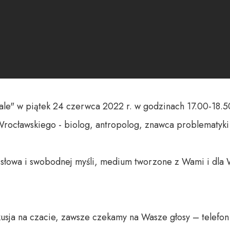
e" w piątek 24 czerwca 2022 r. w godzinach 17.00-18.50
Wrocławskiego - biolog, antropolog, znawca problematyki e
o słowa i swobodnej myśli, medium tworzone z Wami i dla 
usja na czacie, zawsze czekamy na Wasze głosy – telefon 