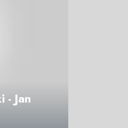
 - Jan