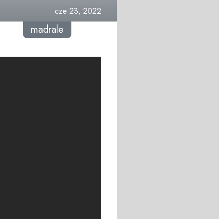
cze 23, 2022
madrale