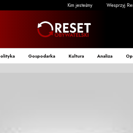
Kim jesteśmy
Wesprzyj Re
olityka
Gospodarka
Kultura
Analiza
Op