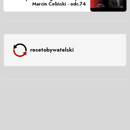
Marcin Celiński - odc.74
resetobywatelski