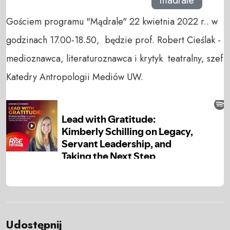
madrale
Gościem programu "Mądrale" 22 kwietnia 2022 r.. w
godzinach 17.00-18.50, będzie prof. Robert Cieślak -
medioznawca, literaturoznawca i krytyk teatralny, szef
Katedry Antropologii Mediów UW.
Udostępnij