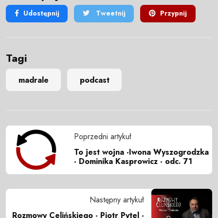
Udostępnij
Tweetnij
Przypnij
Tagi
madrale
podcast
Poprzedni artykuł
To jest wojna -Iwona Wyszogrodzka
- Dominika Kasprowicz - odc. 71
Następny artykuł
Rozmowy Celińskiego - Piotr Pytel -