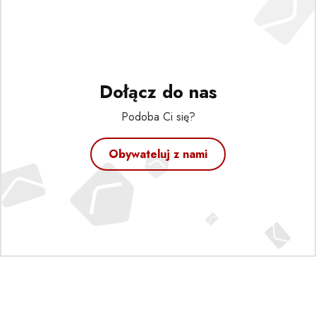
Dołącz do nas
Podoba Ci się?
Obywateluj z nami