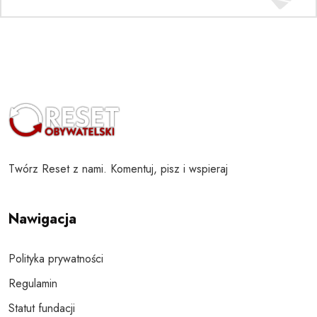
Twórz Reset z nami. Komentuj, pisz i wspieraj
Nawigacja
Polityka prywatności
Regulamin
Statut fundacji