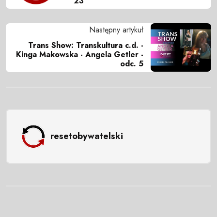
23
Następny artykuł
Trans Show: Transkultura c.d. -
Kinga Makowska - Angela Getler -
odc. 5
resetobywatelski