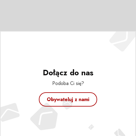
Dołącz do nas
Podoba Ci się?
Obywateluj z nami