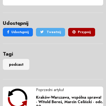
Udostępnij
Udostępnij
Tweetnij
Przypnij
Tagi
podcast
Poprzedni artykuł
Kraków-Warszawa, wspólna sprawa!
- Witold Bereś, Marcin Celiński - odc.