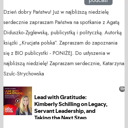
podcast
Dzień dobry Państwu! Już w najbliższą niedzielę
serdecznie zapraszam Państwa na spotkanie z Agatą
Diduszko-Zyglewską, publicystką i polityczką. Autorką
książki „Krucjata polska”. Zapraszam do zapoznania
się z BIO publicystki - PONIŻEJ. Do usłyszenia w
najbliższą niedzielę! Zapraszam serdecznie, Katarzyna
Szulc-Strychowska