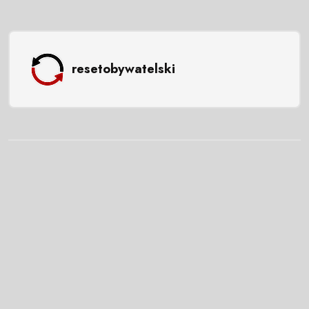
resetobywatelski