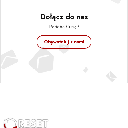
Dołącz do nas
Podoba Ci się?
Obywateluj z nami