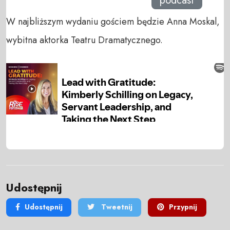
podcast
W najbliższym wydaniu gościem będzie Anna Moskal,
wybitna aktorka Teatru Dramatycznego.
Udostępnij
Udostępnij
Tweetnij
Przypnij