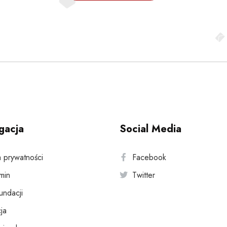
gacja
Social Media
a prywatności
Facebook
min
Twitter
fundacji
ja