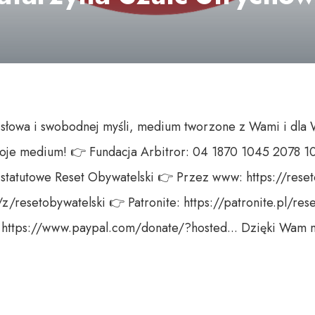
o słowa i swobodnej myśli, medium tworzone z Wami i dla
woje medium! 👉 Fundacja Arbitror: 04 1870 1045 2078 1
 statutowe Reset Obywatelski 👉 Przez www: https://reset
l/z/resetobywatelski 👉 Patronite: https://patronite.pl/re
: https://www.paypal.com/donate/?hosted... Dzięki Wam 