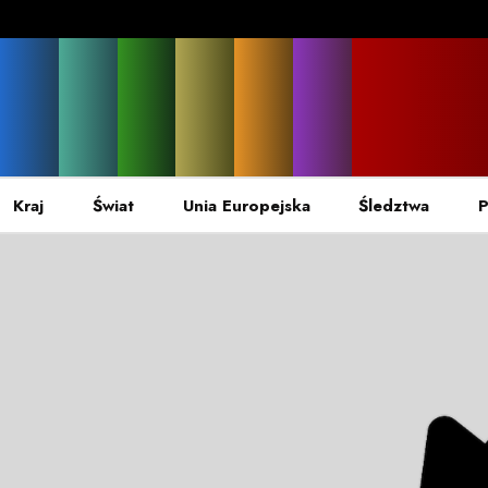
Kraj
Świat
Unia Europejska
Śledztwa
P