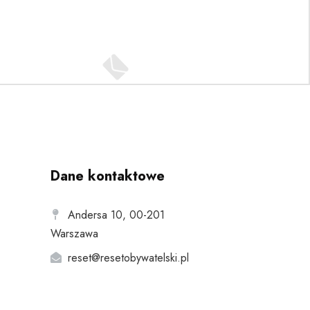
Dane kontaktowe
Andersa 10, 00-201
Warszawa
reset@resetobywatelski.pl