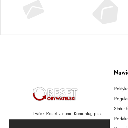
Nawi
Polityk
Regula
Statut 
Twórz Reset z nami. Komentuj, pisz
Redakc
i wspieraj