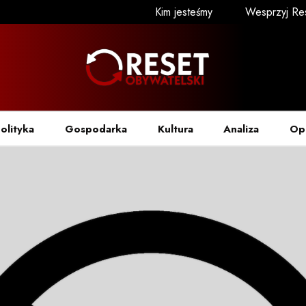
Kim jesteśmy
Wesprzyj Re
olityka
Gospodarka
Kultura
Analiza
Op