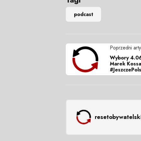
podcast
Poprzedni arty
Wybory 4.06
Marek Kossa
#JeszczePol
resetobywatelsk