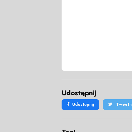
Udostępnij
Udostępnij
Tweetni
Tagi