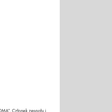
DMA”. Członek zespołu i 