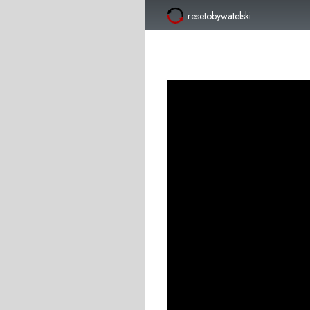
resetobywatelski