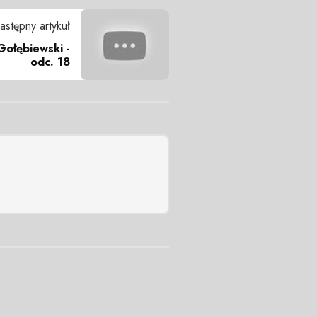
astępny artykuł
Gołębiewski -
odc. 18