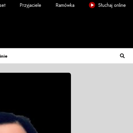
set
Przyjaciele
Ramówka
Słuchaj online
inie