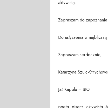
aktywistą.

Zapraszam do zapoznania s
Do usłyszenia w najbliższą 
Zapraszam serdecznie,

Katarzyna Szulc-Strychows
Jaś Kapela – BIO

poeta, pisarz, aktywista. 