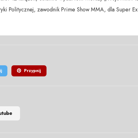
yki Politycznej, zawodnik Prime Show MMA, dla Super Exp
j
Przypnij
utube