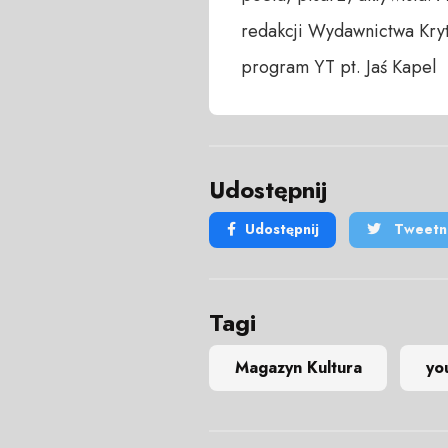
redakcji Wydawnictwa Kryt
program YT pt. Jaś Kapel
Udostępnij
Udostępnij
Tweetni
Tagi
Magazyn Kultura
yo