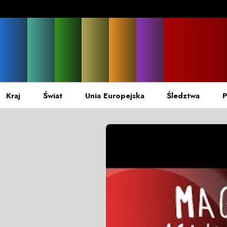
Kraj
Świat
Unia Europejska
Śledztwa
P