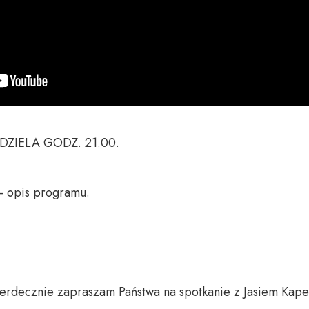
ZIELA GODZ. 21.00.

 opis programu.

 serdecznie zapraszam Państwa na spotkanie z Jasiem Kape