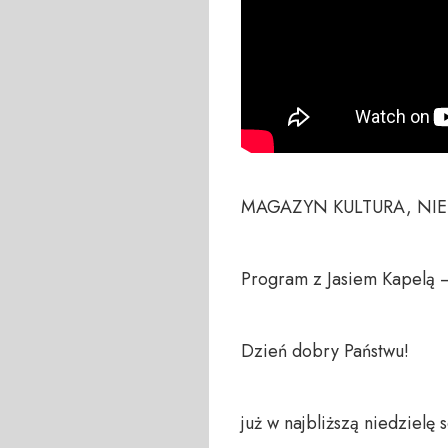
MAGAZYN KULTURA, NIED
Program z Jasiem Kapelą –
Dzień dobry Państwu!

już w najbliższą niedzielę