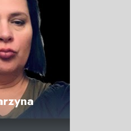
arzyna