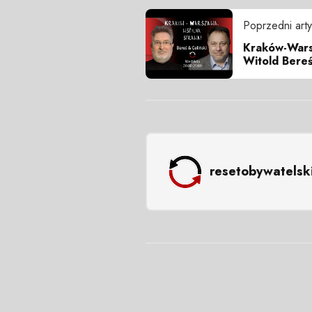
Poprzedni arty
Kraków-Wars
Witold Bereś
resetobywatelsk