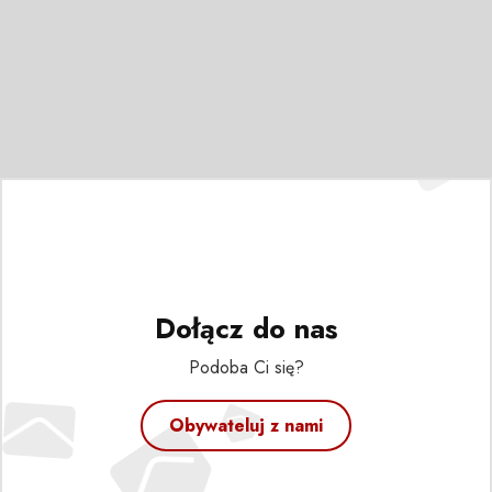
Dołącz do nas
Podoba Ci się?
Obywateluj z nami