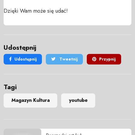
Dzięki Wam może się udać!
Udostępnij
Udostępnij
Tweetnij
Przypnij
Tagi
Magazyn Kultura
youtube