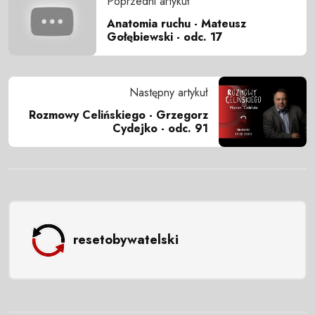
Poprzedni artykuł
Anatomia ruchu - Mateusz
Gołębiewski - odc. 17
Następny artykuł
Rozmowy Celińskiego - Grzegorz
Cydejko - odc. 91
resetobywatelski