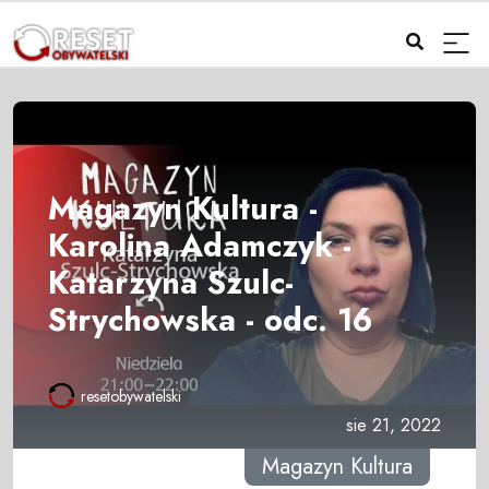
Magazyn Kultura -
Karolina Adamczyk -
Katarzyna Szulc-
Strychowska - odc. 16
resetobywatelski
sie 21, 2022
Magazyn Kultura