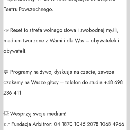
Teatru Powszechnego.

📣 Reset to strefa wolnego słowa i swobodnej myśli, 
medium tworzone z Wami i dla Was – obywatelek i 
obywateli. 

💬 Programy na żywo, dyskusja na czacie, zawsze 
czekamy na Wasze głosy – telefon do studia +48 698 
286 411 

💥 Wesprzyj swoje medium! 

👉 Fundacja Arbitror: 04 1870 1045 2078 1068 4966 