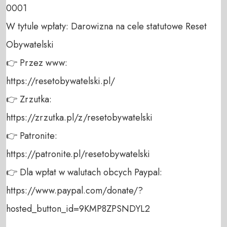
0001 

W tytule wpłaty: Darowizna na cele statutowe Reset 
Obywatelski 

👉 Przez www: 

https://resetobywatelski.pl/ 

👉 Zrzutka: 

https://zrzutka.pl/z/resetobywatelski 

👉 Patronite: 

https://patronite.pl/resetobywatelski

👉 Dla wpłat w walutach obcych Paypal:

https://www.paypal.com/donate/?
hosted_button_id=9KMP8ZPSNDYL2 
