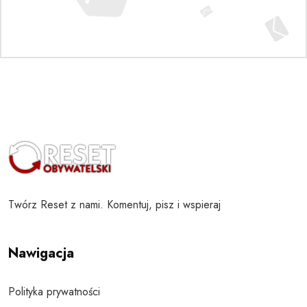
Twórz Reset z nami. Komentuj, pisz i wspieraj
Nawigacja
Polityka prywatności