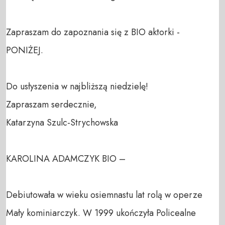
Zapraszam do zapoznania się z BIO aktorki - 
PONIŻEJ.

Do usłyszenia w najbliższą niedzielę!

Zapraszam serdecznie,

Katarzyna Szulc-Strychowska

KAROLINA ADAMCZYK BIO –

Debiutowała w wieku osiemnastu lat rolą w operze 
Mały kominiarczyk. W 1999 ukończyła Policealne 