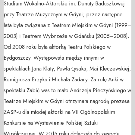
Studium Wokalno-Aktorskie im. Danuty Baduszkowej 
przy Teatrze Muzycznym w Gdyni; przez następne 
lata była związana z Teatrem Miejskim w Gdyni (1999–
2003) i Teatrem Wybrzeże w Gdańsku (2005–2008). 
Od 2008 roku była aktorką Teatru Polskiego w 
Bydgoszczy. Występowała między innymi w 
spektaklach Jana Klaty, Pawła Łysaka, Mai Kleczewskiej, 
Remigiusza Brzyka i Michała Zadary. Za rolę Anki w 
spektaklu Zabić was to mało Andrzeja Pieczyńskiego w 
Teatrze Miejskim w Gdyni otrzymała nagrodę prezesa 
ZASP-u dla młodej aktorki na VII Ogólnopolskim 
Konkursie na Wystawienie Polskiej Sztuki 
Współczesnej. W 2015 roku dołączyła do zespołu 