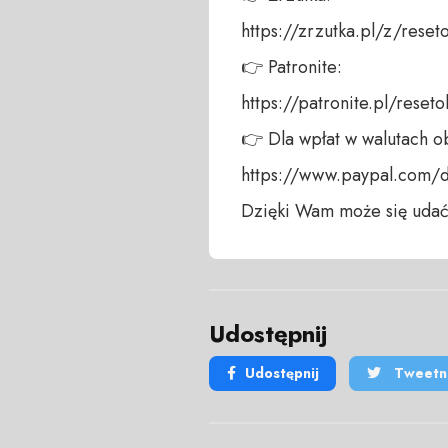
https://zrzutka.pl/z/reseto
👉 Patronite: 

https://patronite.pl/reseto
👉 Dla wpłat w walutach ob
https://www.paypal.com/
Dzięki Wam może się udać
Udostępnij
Udostępnij
Tweetni