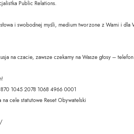
listka Public Relations.

o słowa i swobodnej myśli, medium tworzone z Wami i dla 
usja na czacie, zawsze czekamy na Wasze głosy – telefon 
 

 1870 1045 2078 1068 4966 0001 

 na cele statutowe Reset Obywatelski 

 
