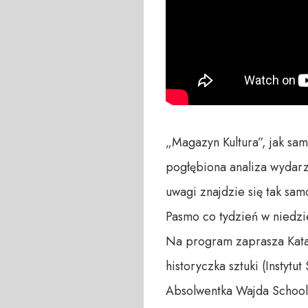
„Magazyn Kultura”, jak sa
pogłębiona analiza wydarz
uwagi znajdzie się tak samo 
Pasmo co tydzień w niedzie
Na program zaprasza Katar
historyczka sztuki (Instyt
Absolwentka Wajda School 