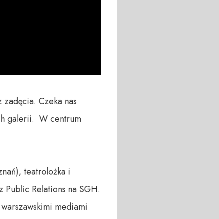
 zadęcia. Czeka nas 
 galerii.  W centrum 
ń), teatrolożka i 
z Public Relations na SGH. 
 warszawskimi mediami 