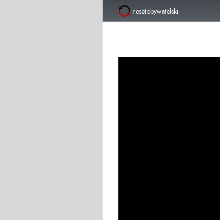
resetobywatelski