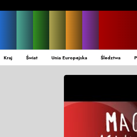
Kraj
Świat
Unia Europejska
Śledztwa
P