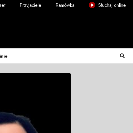
set
Przyjaciele
Ramówka
Słuchaj online
inie