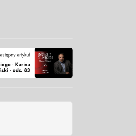
astępny artykuł
iego - Karina
ski - odc. 83