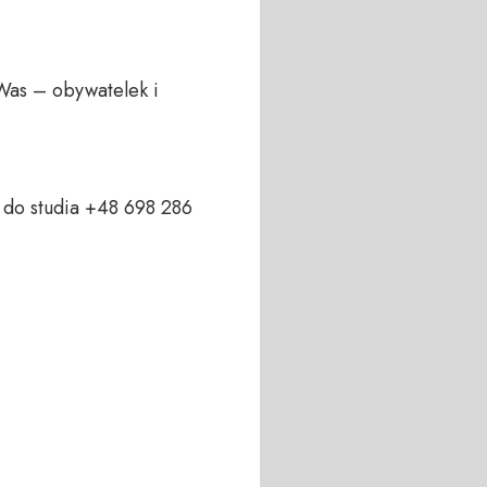
Was – obywatelek i 
do studia +48 698 286 