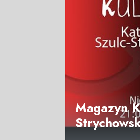
Magazyn Ku
Strychowsk