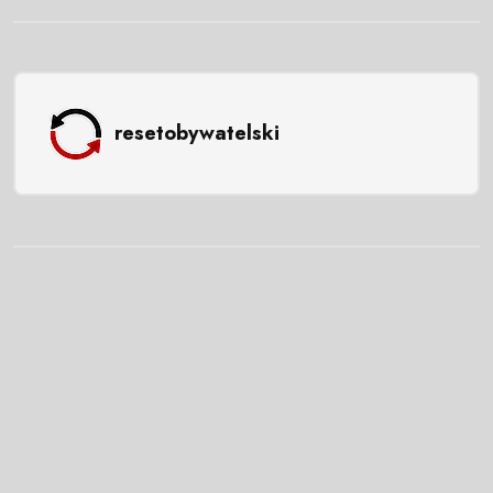
resetobywatelski