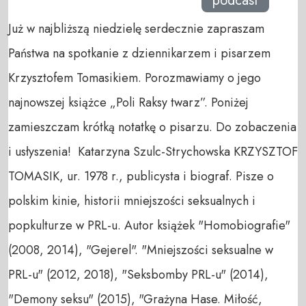
podcast
Już w najbliższą niedzielę serdecznie zapraszam
Państwa na spotkanie z dziennikarzem i pisarzem
Krzysztofem Tomasikiem. Porozmawiamy o jego
najnowszej książce „Poli Raksy twarz”. Poniżej
zamieszczam krótką notatkę o pisarzu. Do zobaczenia
i usłyszenia! Katarzyna Szulc-Strychowska KRZYSZTOF
TOMASIK, ur. 1978 r., publicysta i biograf. Pisze o
polskim kinie, historii mniejszości seksualnych i
popkulturze w PRL-u. Autor książek "Homobiografie"
(2008, 2014), "Gejerel". "Mniejszości seksualne w
PRL-u" (2012, 2018), "Seksbomby PRL-u" (2014),
"Demony seksu" (2015), "Grażyna Hase. Miłość,