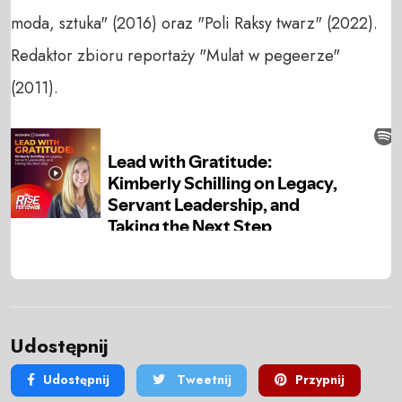
moda, sztuka" (2016) oraz "Poli Raksy twarz" (2022).
Redaktor zbioru reportaży "Mulat w pegeerze"
(2011).
Udostępnij
Udostępnij
Tweetnij
Przypnij