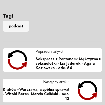
Tagi
podcast
Poprzedni artykuł
Sekspress z Pontonem: Mężczyzna u
seksuolożki - Iza Jąderek - Agata
Kozłowska - odc. 64
Następny artykuł
Kraków–Warszawa, wspólna sprawa!
- Witold Bereś, Marcin Celiński - odc.
12