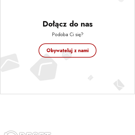
Dołącz do nas
Podoba Ci się?
Obywateluj z nami