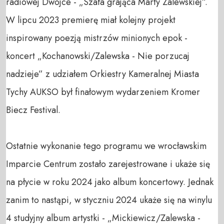
radiowej Dwójce - „Szafa grająca Marty Zalewskiej”. 
W lipcu 2023 premierę miał kolejny projekt 
inspirowany poezją mistrzów minionych epok - 
koncert „Kochanowski/Zalewska - Nie porzucaj 
nadzieje” z udziałem Orkiestry Kameralnej Miasta 
Tychy AUKSO był finałowym wydarzeniem Kromer 
Biecz Festival.

Ostatnie wykonanie tego programu we wrocławskim 
Imparcie Centrum zostało zarejestrowane i ukaże się 
na płycie w roku 2024 jako album koncertowy. Jednak 
zanim to nastąpi, w styczniu 2024 ukaże się na winylu 
4 studyjny album artystki - „Mickiewicz/Zalewska - 