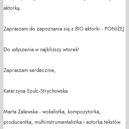
aktorką.

Zapraszam do zapoznania się z BIO aktorki - PONIŻEJ

Do usłyszenia w najbliższy wtorek!

Zapraszam serdecznie,

Katarzyna Szulc-Strychowska

Marta Zalewska - wokalistka, kompozytorka, 
producentka, multiinstrumentalistka i autorka tekstów. 