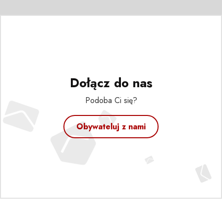
Dołącz do nas
Podoba Ci się?
Obywateluj z nami