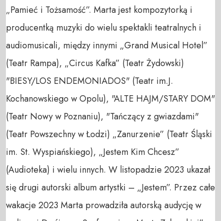
„Pamieć i Tożsamość”. Marta jest kompozytorką i 
producentką muzyki do wielu spektakli teatralnych i 
audiomusicali, między innymi „Grand Musical Hotel” 
(Teatr Rampa), „Circus Kafka” (Teatr Żydowski) 
"BIESY/LOS ENDEMONIADOS" (Teatr im.J. 
Kochanowskiego w Opolu), "ALTE HAJM/STARY DOM" 
(Teatr Nowy w Poznaniu), "Tańczący z gwiazdami" 
(Teatr Powszechny w Łodzi) „Zanurzenie” (Teatr Śląski 
im. St. Wyspiańskiego), „Jestem Kim Chcesz” 
(Audioteka) i wielu innych. W listopadzie 2023 ukazał 
się drugi autorski album artystki – „Jestem”. Przez całe 
wakacje 2023 Marta prowadziła autorską audycję w 