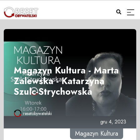
Magazyn Kultura - Marta
Zalewska - Katarzyna
Szulc-Strychowska
resetobywatelski
gru 4, 2023
Magazyn Kultura