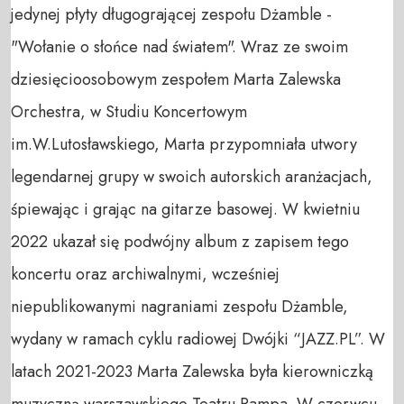
jedynej płyty długogrającej zespołu Dżamble - 
"Wołanie o słońce nad światem". Wraz ze swoim 
dziesięcioosobowym zespołem Marta Zalewska 
Orchestra, w Studiu Koncertowym 
im.W.Lutosławskiego, Marta przypomniała utwory 
legendarnej grupy w swoich autorskich aranżacjach, 
śpiewając i grając na gitarze basowej. W kwietniu 
2022 ukazał się podwójny album z zapisem tego 
koncertu oraz archiwalnymi, wcześniej 
niepublikowanymi nagraniami zespołu Dżamble, 
wydany w ramach cyklu radiowej Dwójki “JAZZ.PL”. W 
latach 2021-2023 Marta Zalewska była kierowniczką 
muzyczną warszawskiego Teatru Rampa. W czerwcu 