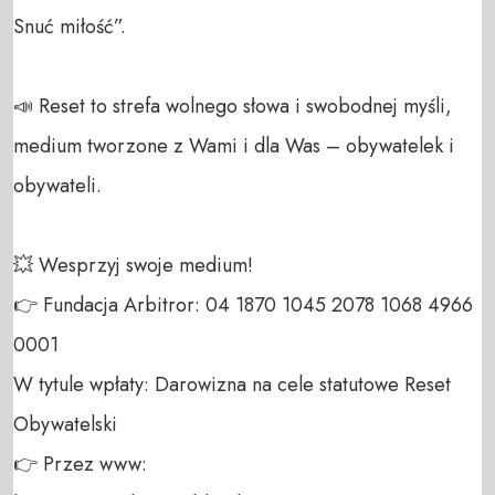
Snuć miłość”.

📣 Reset to strefa wolnego słowa i swobodnej myśli, 
medium tworzone z Wami i dla Was – obywatelek i 
obywateli. 

💥 Wesprzyj swoje medium! 

👉 Fundacja Arbitror: 04 1870 1045 2078 1068 4966 
0001 

W tytule wpłaty: Darowizna na cele statutowe Reset 
Obywatelski 

👉 Przez www: 
