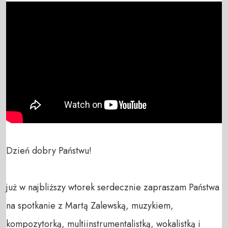
Dzień dobry Państwu!

już w najbliższy wtorek serdecznie zapraszam Państwa 
na spotkanie z Martą Zalewską, muzykiem, 
kompozytorką, multiinstrumentalistką, wokalistką i 