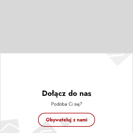
Dołącz do nas
Podoba Ci się?
Obywateluj z nami