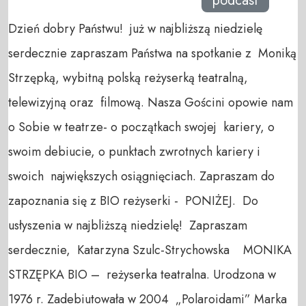
podcast
Dzień dobry Państwu! już w najbliższą niedzielę
serdecznie zapraszam Państwa na spotkanie z Moniką
Strzępką, wybitną polską reżyserką teatralną,
telewizyjną oraz filmową. Nasza Gościni opowie nam
o Sobie w teatrze- o początkach swojej kariery, o
swoim debiucie, o punktach zwrotnych kariery i
swoich największych osiągnięciach. Zapraszam do
zapoznania się z BIO reżyserki - PONIŻEJ. Do
usłyszenia w najbliższą niedzielę! Zapraszam
serdecznie, Katarzyna Szulc-Strychowska MONIKA
STRZĘPKA BIO – reżyserka teatralna. Urodzona w
1976 r. Zadebiutowała w 2004 „Polaroidami” Marka