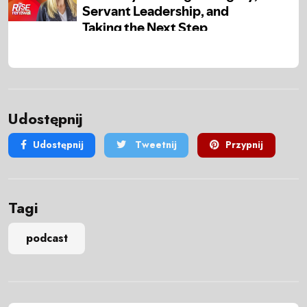
Udostępnij
Udostępnij
Tweetnij
Przypnij
Tagi
podcast