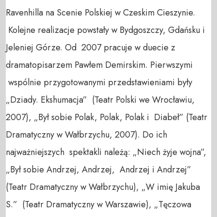
Ravenhilla na Scenie Polskiej w Czeskim Cieszynie.
Kolejne realizacje powstały w Bydgoszczy, Gdańsku i
Jeleniej Górze. Od 2007 pracuje w duecie z
dramatopisarzem Pawłem Demirskim. Pierwszymi
wspólnie przygotowanymi przedstawieniami były
„Dziady. Ekshumacja” (Teatr Polski we Wrocławiu,
2007), „Był sobie Polak, Polak, Polak i Diabeł” (Teatr
Dramatyczny w Wałbrzychu, 2007). Do ich
najważniejszych spektakli należą: „Niech żyje wojna”,
„Był sobie Andrzej, Andrzej, Andrzej i Andrzej”
(Teatr Dramatyczny w Wałbrzychu), „W imię Jakuba
S.” (Teatr Dramatyczny w Warszawie), „Tęczowa