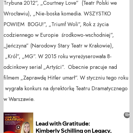
Trybuna 2012”, „Courtney Love” (Teatr Polski we
Wrocławiu), „Nie-boska komedia. WSZYSTKO
POWIEM BOGU!”, „Triumf Woli”, Rok z życia
codziennego w Europie środkowo-wschodniej”,
„Jeńczyna” (Narodowy Stary Teatr w Krakowie),
„Król”, „MG”. W 2015 roku wyreżyserowała 8-
odcinkowy serial „Artyści”. Obecnie pracuje nad
filmem „Zaprawdę Hitler umarł”. W styczniu tego roku
wygrała konkurs na dyrektorkę Teatru Dramatycznego
w Warszawie.