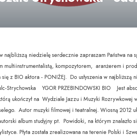
w najbliższą niedzielę serdecznie zapraszam Państwa na 
 multiinstrumentalistą, kompozytorem, aranżerem i pr
ię z BIO aktora - PONIŻEJ. Do usłyszenia w najbliższą 
Szulc-Strychowska YGOR PRZEBINDOWSKI BIO Jest abso
tórą ukończył na Wydziale Jazzu i Muzyki Rozrywkowej w
elego. Autor muzyki filmowej i teatralnej. Wiosną 2012 
utorski album studyjny pt. Powidoki, na którym znalazło s
listyce. Płyta została zrealizowana na terenie Polski i Szw