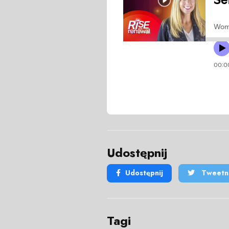
Udostępnij
Udostępnij
Tweetni
Tagi