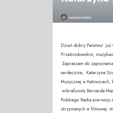
resetobywatelski
Dzień dobry Państwu! już 
Przebindowskim, muzykiem
Zapraszam do zapoznania s
serdecznie, Katarzyna 
Muzycznej w Katowicach, k
wibrafonisty Bernarda Mas
Polskiego Radia pierwszy a
utrzymanych w filmowej sty