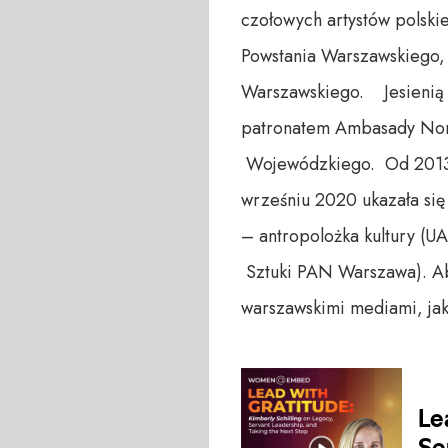
czołowych artystów polskie
Powstania Warszawskiego, 
Warszawskiego. Jesienią 2
patronatem Ambasady Norw
Wojewódzkiego. Od 2013 
wrześniu 2020 ukazała się
– antropolożka kultury (UA
Sztuki PAN Warszawa). Ab
warszawskimi mediami, jak