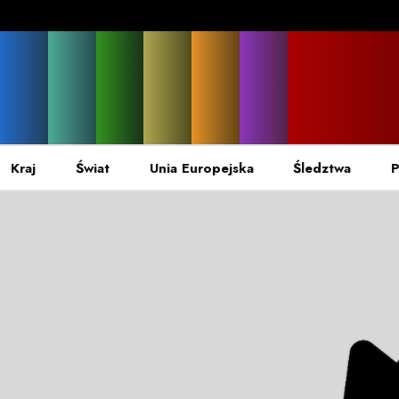
Kraj
Świat
Unia Europejska
Śledztwa
P