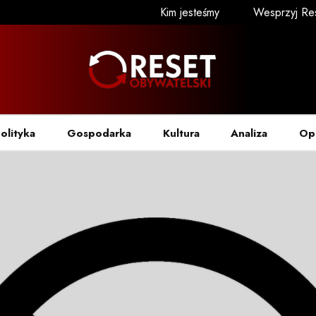
Kim jesteśmy
Wesprzyj Re
olityka
Gospodarka
Kultura
Analiza
Op