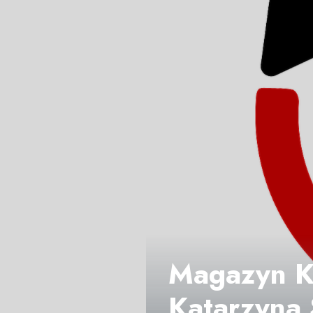
Magazyn Ku
Katarzyna 