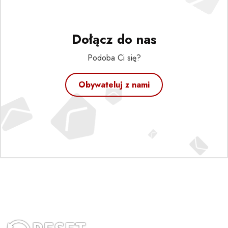
Dołącz do nas
Podoba Ci się?
Obywateluj z nami