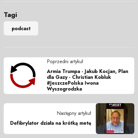
Tagi
podcast
Poprzedni artykuł
Armia Trumpa - Jakub Kocjan, Plan
dla Gazy - Christian Kobluk
#JeszczePolska Iwona
Wyszogrodzka
Następny artykuł
Defibrylator działa na krótką metę