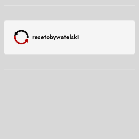
resetobywatelski