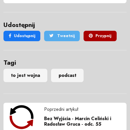
Udostępnij
Udostępnij
Tweetnij
Przypnij
Tagi
to jest wojna
podcast
Poprzedni artykuł
Bez Wyjścia - Marcin Celiński i
Radosław Gruca - odc. 55