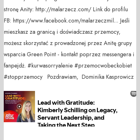
stronę Anity: http://malarzecz.com/ Link do profilu
FB: https://www.facebook.com/malarzeczmil... Jeśli
mieszkasz za granicą i doświadczasz przemocy,
możesz skorzystać z prowadzonej przez Anitę grupy
wsparcia Green Point - kontakt poprzez messengera i
fanpejdż. #kurwasorryalenie #przemocwobeckobiet
#stopprzemocy Pozdrawiam, Dominika Kasprowicz