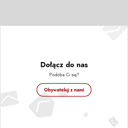
Dołącz do nas
Podoba Ci się?
Obywateluj z nami