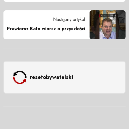
Następny artykuł
Prawiersz Kato wiersz o przyszłości
resetobywatelski