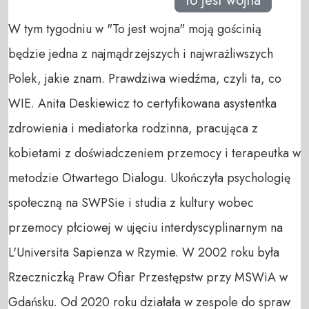
to jest wojna
W tym tygodniu w "To jest wojna" moją gościnią
będzie jedna z najmądrzejszych i najwrażliwszych
Polek, jakie znam. Prawdziwa wiedźma, czyli ta, co
WIE. Anita Deskiewicz to certyfikowana asystentka
zdrowienia i mediatorka rodzinna, pracująca z
kobietami z doświadczeniem przemocy i terapeutka w
metodzie Otwartego Dialogu. Ukończyła psychologię
społeczną na SWPSie i studia z kultury wobec
przemocy płciowej w ujęciu interdyscyplinarnym na
L'Universita Sapienza w Rzymie. W 2002 roku była
Rzeczniczką Praw Ofiar Przestępstw przy MSWiA w
Gdańsku. Od 2020 roku działała w zespole do spraw