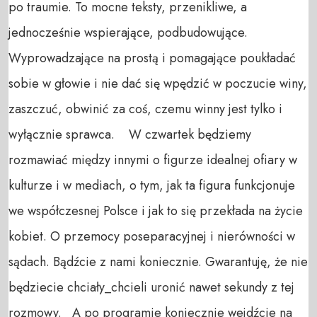
po traumie. To mocne teksty, przenikliwe, a
jednocześnie wspierające, podbudowujące.
Wyprowadzające na prostą i pomagające poukładać
sobie w głowie i nie dać się wpędzić w poczucie winy,
zaszczuć, obwinić za coś, czemu winny jest tylko i
wyłącznie sprawca. W czwartek będziemy
rozmawiać między innymi o figurze idealnej ofiary w
kulturze i w mediach, o tym, jak ta figura funkcjonuje
we współczesnej Polsce i jak to się przekłada na życie
kobiet. O przemocy poseparacyjnej i nierówności w
sądach. Bądźcie z nami koniecznie. Gwarantuję, że nie
będziecie chciały_chcieli uronić nawet sekundy z tej
rozmowy. A po programie koniecznie wejdźcie na