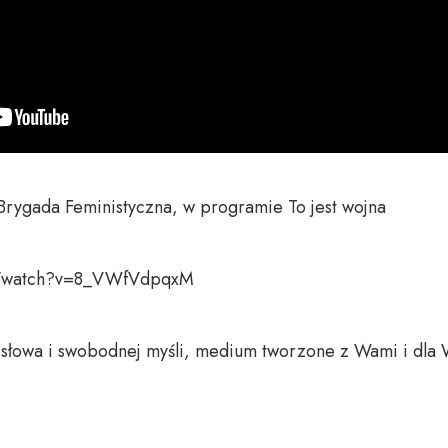
Brygada Feministyczna, w programie To jest wojna 

m/watch?v=8_VWfVdpqxM

o słowa i swobodnej myśli, medium tworzone z Wami i dla 