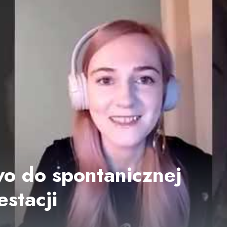
o do spontanicznej
estacji