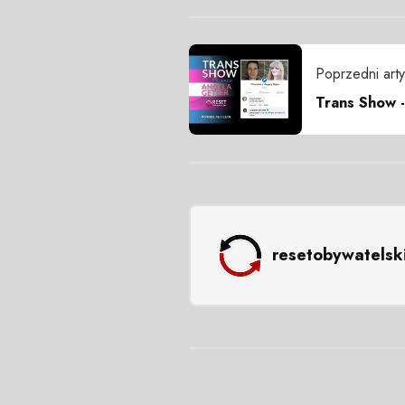
Poprzedni arty
Trans Show -
resetobywatelsk