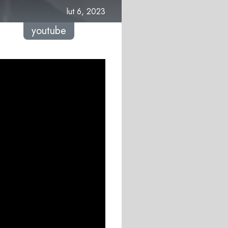
lut 6, 2023
youtube