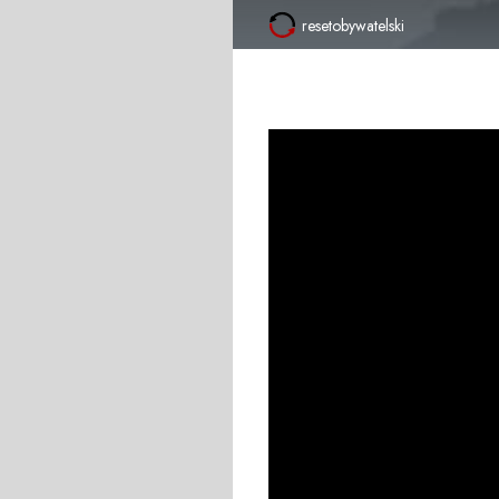
resetobywatelski