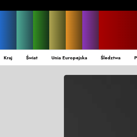
Kraj
Świat
Unia Europejska
Śledztwa
P