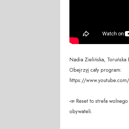
Nadia Zielińska, Toruńska 
Obejrzyj cały program:

https://www.youtube.co
📣 Reset to strefa wolneg
obywateli. 
