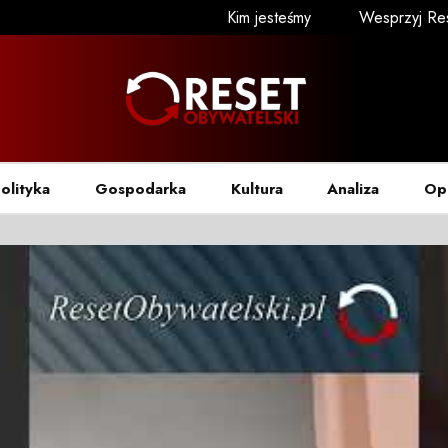
Kim jesteśmy
Wesprzyj Re
olityka
Gospodarka
Kultura
Analiza
Op