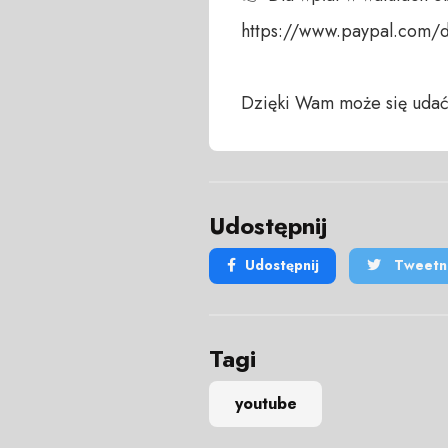
https://www.paypal.com/
Dzięki Wam może się udać
Udostępnij
Udostępnij
Tweetni
Tagi
youtube