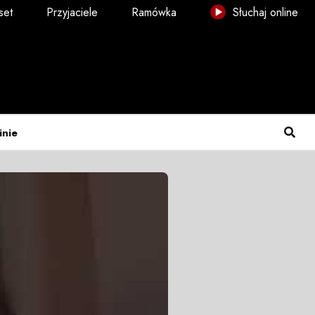
set
Przyjaciele
Ramówka
Słuchaj online
inie