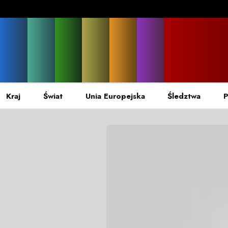
Kraj
Świat
Unia Europejska
Śledztwa
P