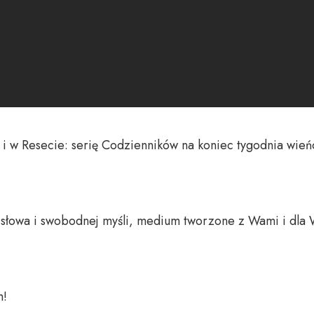
k i w Resecie: serię Codzienników na koniec tygodnia wień
o słowa i swobodnej myśli, medium tworzone z Wami i dla 
 
