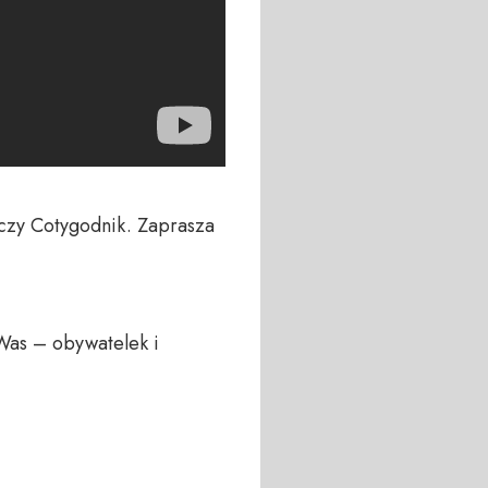
czy Cotygodnik. Zaprasza 
Was – obywatelek i 