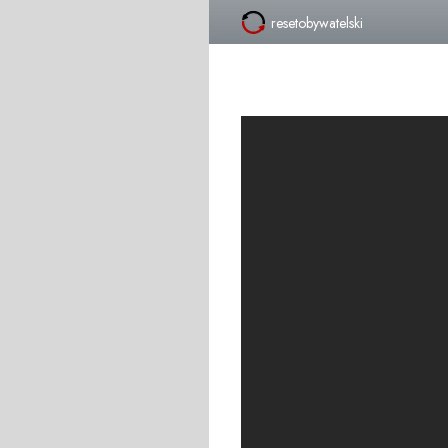
resetobywatelski