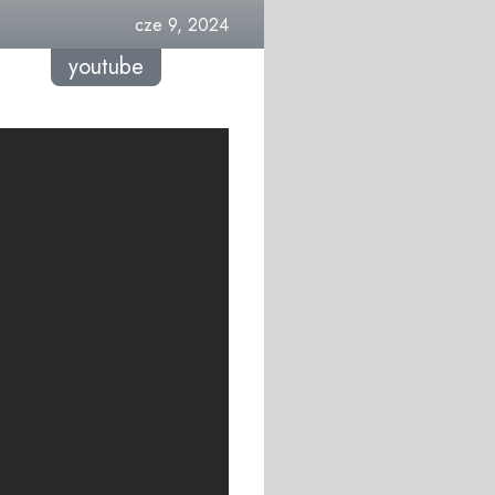
cze 9, 2024
youtube