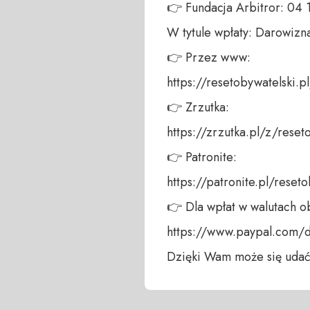
👉 Fundacja Arbitror: 04
W tytule wpłaty: Darowizna
👉 Przez www: 

https://resetobywatelski.pl/
👉 Zrzutka: 

https://zrzutka.pl/z/reseto
👉 Patronite: 

https://patronite.pl/reseto
👉 Dla wpłat w walutach ob
https://www.paypal.com/
Dzięki Wam może się udać