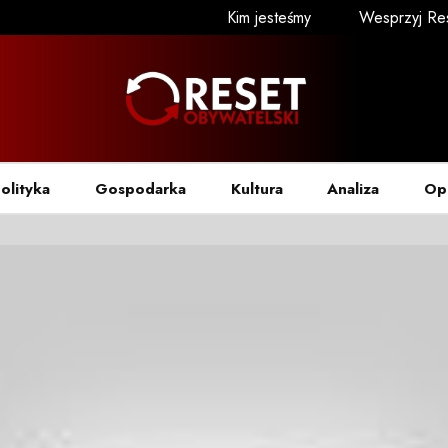
Kim jesteśmy
Wesprzyj Re
olityka
Gospodarka
Kultura
Analiza
Op