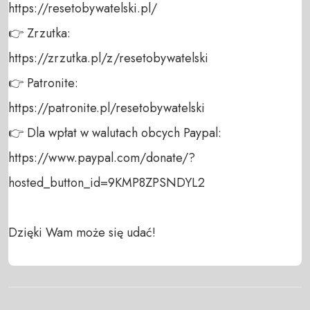
https://resetobywatelski.pl/ 

👉 Zrzutka: 

https://zrzutka.pl/z/resetobywatelski 

👉 Patronite: 

https://patronite.pl/resetobywatelski

👉 Dla wpłat w walutach obcych Paypal:

https://www.paypal.com/donate/?
hosted_button_id=9KMP8ZPSNDYL2

Dzięki Wam może się udać!