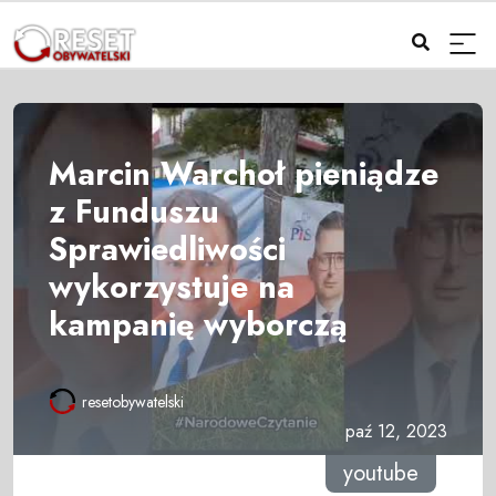
Marcin Warchoł pieniądze
z Funduszu
Sprawiedliwości
wykorzystuje na
kampanię wyborczą
resetobywatelski
paź 12, 2023
youtube