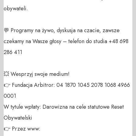
obywateli. 

💬 Programy na żywo, dyskusja na czacie, zawsze 
czekamy na Wasze głosy – telefon do studia +48 698 
286 411 

💥 Wesprzyj swoje medium! 

👉 Fundacja Arbitror: 04 1870 1045 2078 1068 4966 
0001 

W tytule wpłaty: Darowizna na cele statutowe Reset 
Obywatelski 

👉 Przez www: 
