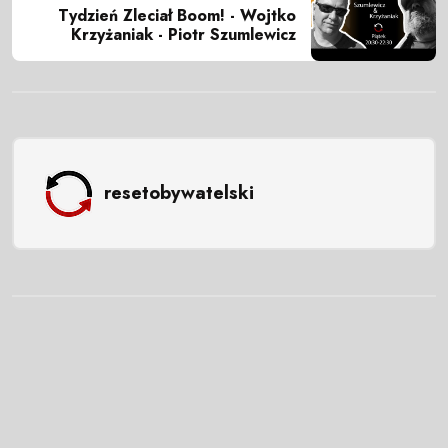
Tydzień Zleciał Boom! - Wojtko
Krzyżaniak - Piotr Szumlewicz
resetobywatelski