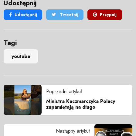
Udostępnij
Udostępnij
Tweetnij
Przypnij
Tagi
youtube
Poprzedni artykuł
Ministra Kaczmarczyka Polacy
zapamiętają na długo
Następny artykuł