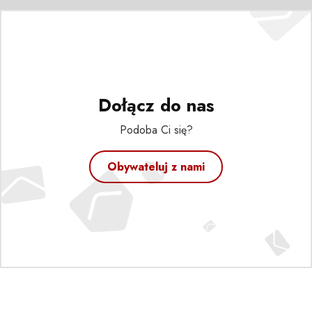
Dołącz do nas
Podoba Ci się?
Obywateluj z nami