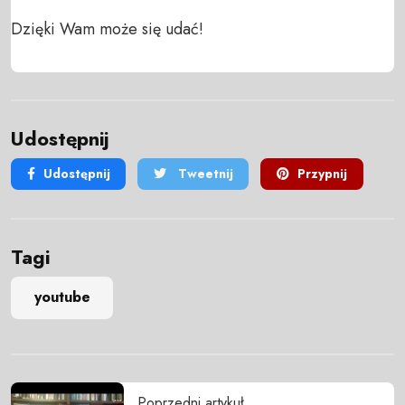
Dzięki Wam może się udać!
Udostępnij
Udostępnij
Tweetnij
Przypnij
Tagi
youtube
Poprzedni artykuł