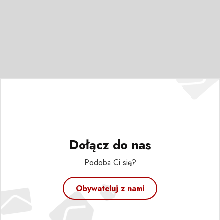
Dołącz do nas
Podoba Ci się?
Obywateluj z nami