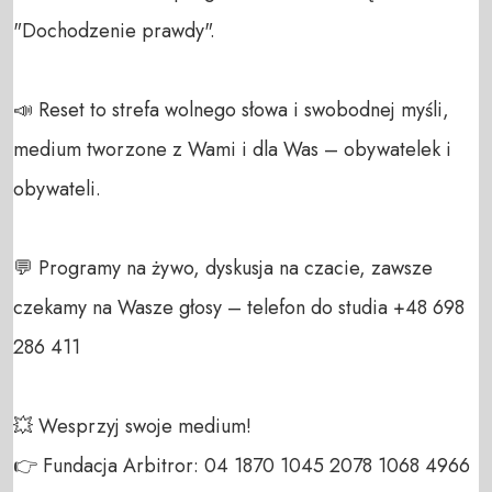
"Dochodzenie prawdy".

📣 Reset to strefa wolnego słowa i swobodnej myśli, 
medium tworzone z Wami i dla Was – obywatelek i 
obywateli. 

💬 Programy na żywo, dyskusja na czacie, zawsze 
czekamy na Wasze głosy – telefon do studia +48 698 
286 411 

💥 Wesprzyj swoje medium! 

👉 Fundacja Arbitror: 04 1870 1045 2078 1068 4966 