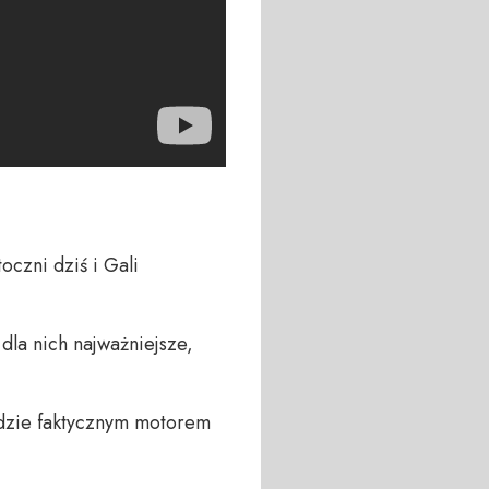
czni dziś i Gali 
dla nich najważniejsze, 
edzie faktycznym motorem 