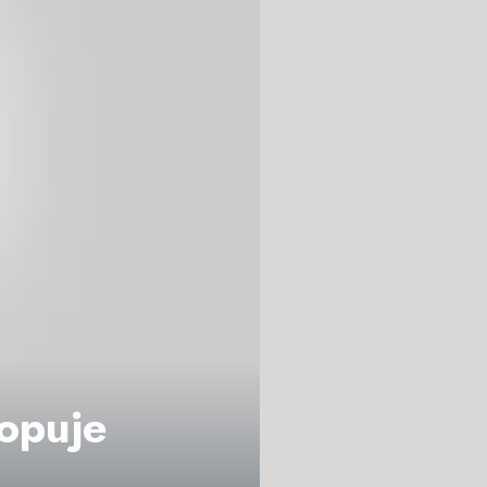
topuje