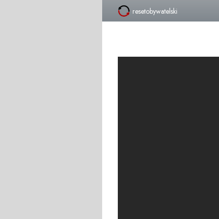
resetobywatelski