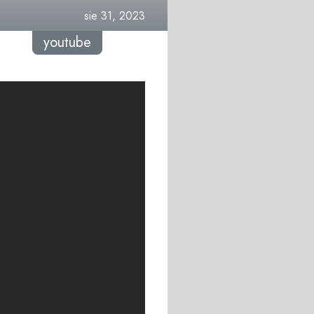
sie 31, 2023
youtube