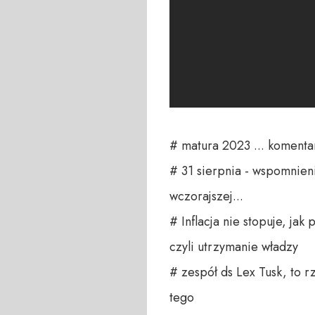
# matura 2023 ... komenta
# 31 sierpnia - wspomnieni
wczorajszej...

# Inflacja nie stopuje, jak
czyli utrzymanie władzy

# zespół ds Lex Tusk, to r
tego
