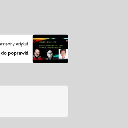
astępny artykuł
 do poprawki