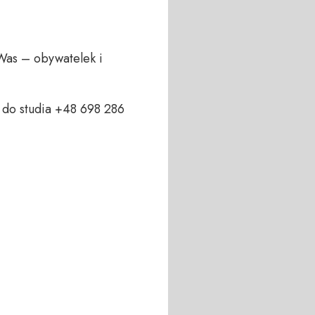
Was – obywatelek i 
do studia +48 698 286 