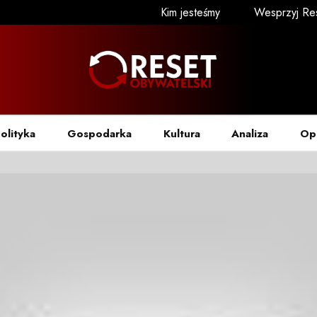
Kim jesteśmy
Wesprzyj Re
olityka
Gospodarka
Kultura
Analiza
Op