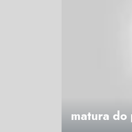
matura do 