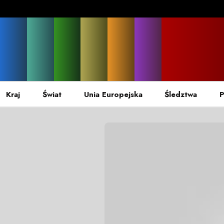
Kraj
Świat
Unia Europejska
Śledztwa
P