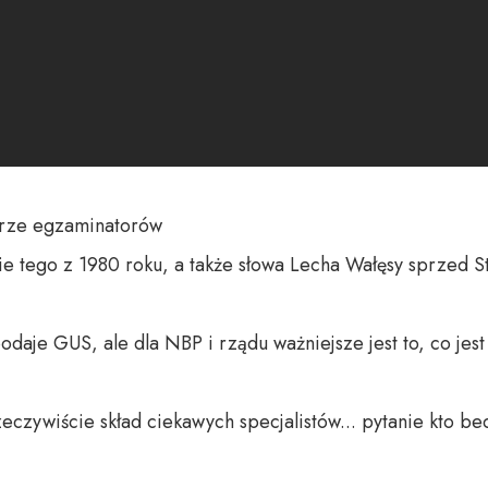
rze egzaminatorów

e tego z 1980 roku, a także słowa Lecha Wałęsy sprzed Sto
 podaje GUS, ale dla NBP i rządu ważniejsze jest to, co jest 
zeczywiście skład ciekawych specjalistów... pytanie kto b