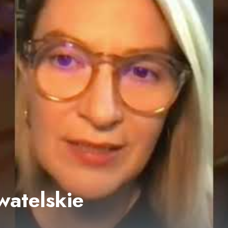
atelskie