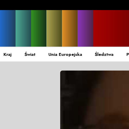
Kraj
Świat
Unia Europejska
Śledztwa
P