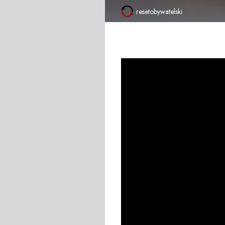
resetobywatelski