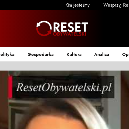
Kim jesteśmy
Wesprzyj Re
olityka
Gospodarka
Kultura
Analiza
Op