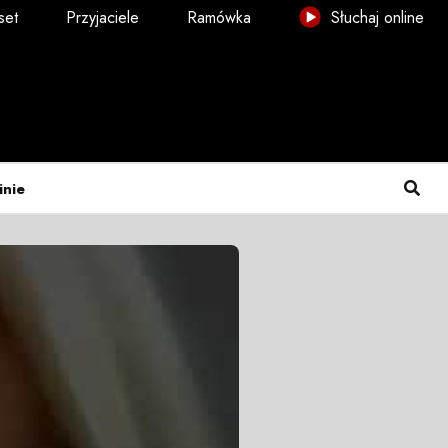
set
Przyjaciele
Ramówka
Słuchaj online
inie