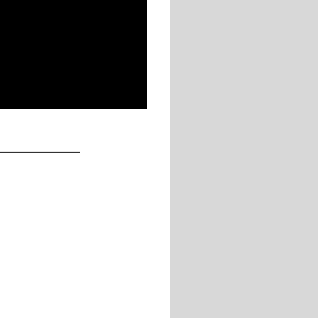
____________
