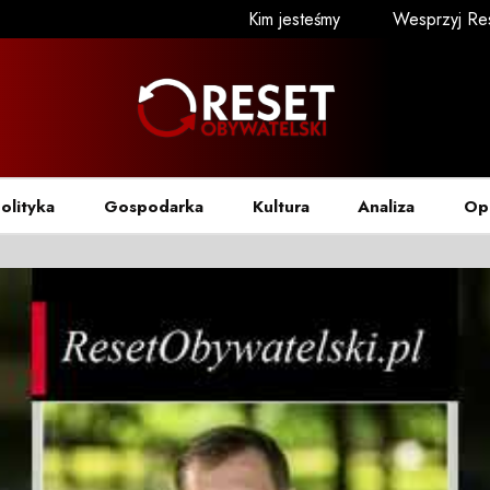
Kim jesteśmy
Wesprzyj Re
olityka
Gospodarka
Kultura
Analiza
Op