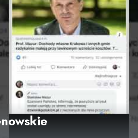
enowskie