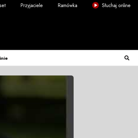
set
Przyjaciele
Ramówka
Słuchaj online
inie