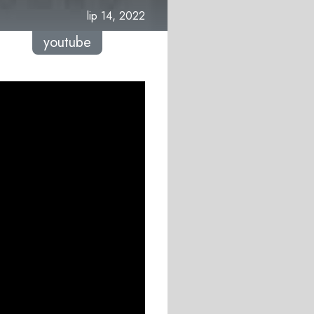
lip 14, 2022
youtube