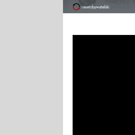
resetobywatelski