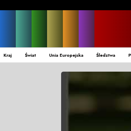
Kraj
Świat
Unia Europejska
Śledztwa
P