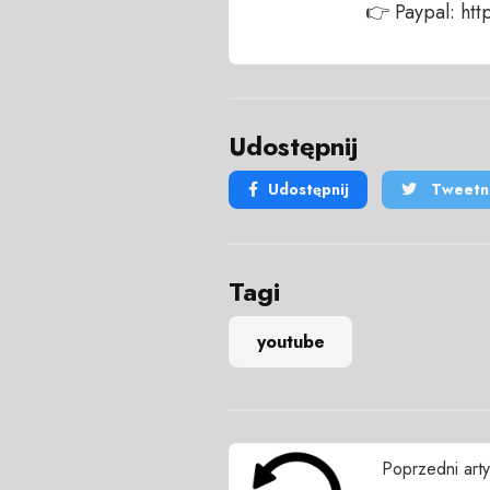
👉 Paypal: h
Udostępnij
Udostępnij
Tweetni
Tagi
youtube
Poprzedni arty