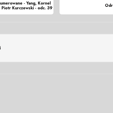
numerowane - Yang, Kornel
Odr
 Piotr Kurczewski - odc. 39
i