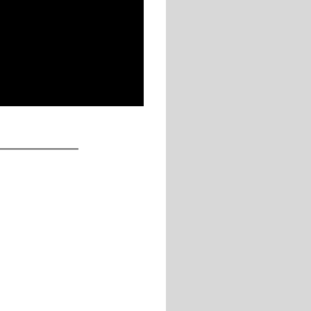
____________
