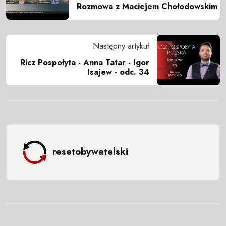
Rozmowa z Maciejem Chołodowskim
Następny artykuł
Ricz Pospołyta - Anna Tatar - Igor
Isajew - odc. 34
resetobywatelski