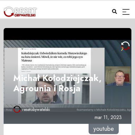
Michał Kołodziejczak,
Agrounia i Rosja
resetobywatelski
mar 11, 2023
youtube