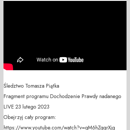
Śledztwo Tomasza Piątka

Fragment programu Dochodzenie Prawdy nadanego 
LIVE 23 lutego 2023

Obejrzyj cały program:

https://www.youtube.com/watch?v=qM6hZqqrXjg
