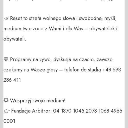
📣 Reset to strefa wolnego słowa i swobodnej myśli, 
medium tworzone z Wami i dla Was – obywatelek i 
obywateli. 

💬 Programy na żywo, dyskusja na czacie, zawsze 
czekamy na Wasze głosy – telefon do studia +48 698 
286 411 

💥 Wesprzyj swoje medium! 

👉 Fundacja Arbitror: 04 1870 1045 2078 1068 4966 
0001 
