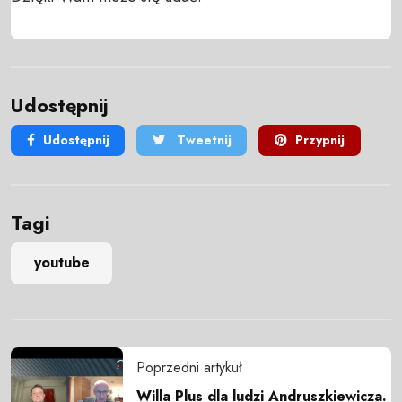
Udostępnij
Udostępnij
Tweetnij
Przypnij
Tagi
youtube
Poprzedni artykuł
Willa Plus dla ludzi Andruszkiewicza.