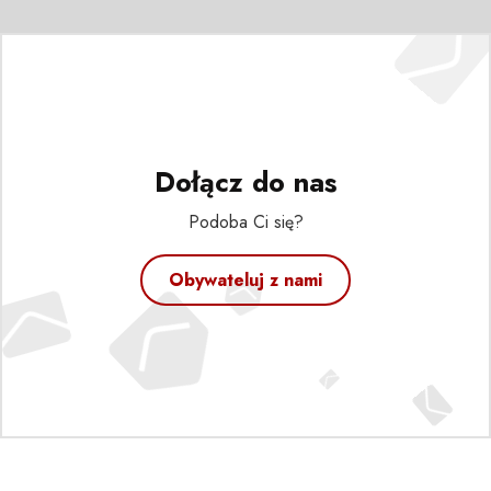
Dołącz do nas
Podoba Ci się?
Obywateluj z nami