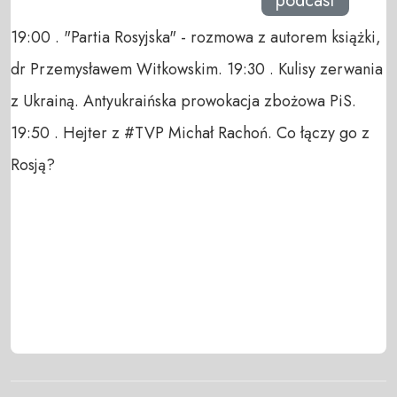
podcast
19:00 . "Partia Rosyjska" - rozmowa z autorem książki,
dr Przemysławem Witkowskim. 19:30 . Kulisy zerwania
z Ukrainą. Antyukraińska prowokacja zbożowa PiS.
19:50 . Hejter z #TVP Michał Rachoń. Co łączy go z
Rosją?