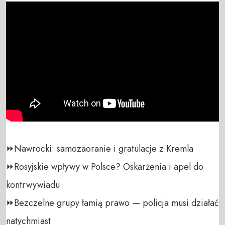
⏩Nawrocki: samozaoranie i gratulacje z Kremla

⏩Rosyjskie wpływy w Polsce? Oskarżenia i apel do 
kontrwywiadu

⏩Bezczelne grupy łamią prawo — policja musi działać 
natychmiast
