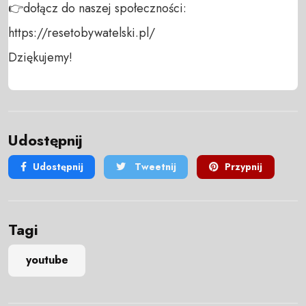
👉dołącz do naszej społeczności:  
https://resetobywatelski.pl/ 

Dziękujemy!
Udostępnij
Udostępnij
Tweetnij
Przypnij
Tagi
youtube