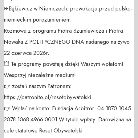
⏩Bąkiewicz w Niemczech: prowokacja przed polsko-
niemieckim porozumieniem

Rozmowa z programu Piotra Szumlewicza i Piotra 
Nowaka Z POLITYCZNEGO DNA nadanego na żywo 
22 czerwca 2026r.

💥 Te programy powstają dzięki Waszym wpłatom! 
Wesprzyj niezależne medium! 

👉 zostań naszym Patronem: 
https://patronite.pl/resetobywatelski

👉 Wpłać na konto: Fundacja Arbitror: 04 1870 1045 
2078 1068 4966 0001 W tytule wpłaty: Darowizna na 
cele statutowe Reset Obywatelski 
