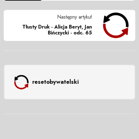
Następny artykuł
Tłusty Druk - Alicja Beryt, Jan
Bińczycki - odc. 65
resetobywatelski