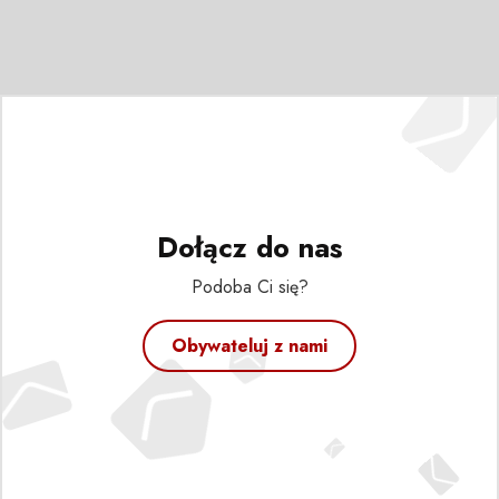
Dołącz do nas
Podoba Ci się?
Obywateluj z nami