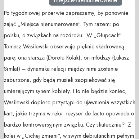
miejsca-nienumerowane
Po tygodniowej przerwie zapraszamy, by ponownie
zająć „Miejsca nienumerowane”. Tym razem: po
polsku, o związkach na rozdrożu. W „Głupcach”
Tomasz Wasilewski obserwuje pięknie skadrowaną
parę: ona starsza (Dorota Kolak), on młodszy (Łukasz
Simlat) – dynamika relacji między nimi zostanie
zaburzona, gdy będą musieli zaopiekować się
umierającym synem kobiety. I to nie będzie koniec,
Wasilewski dopiero przystąpi do ujawnienia wszystkich
kart, jakie trzyma w ręku: reżyser de facto opowiada o
bardzo kontrowersyjnym związku. Czy skutecznie? Z
kolei w „Cichej zmieni”, w swym debiutanckim pełnym