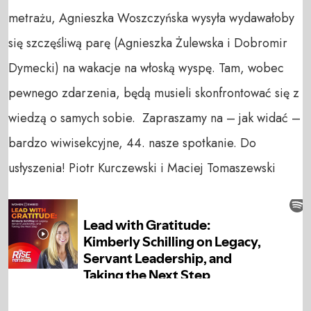
metrażu, Agnieszka Woszczyńska wysyła wydawałoby
się szczęśliwą parę (Agnieszka Żulewska i Dobromir
Dymecki) na wakacje na włoską wyspę. Tam, wobec
pewnego zdarzenia, będą musieli skonfrontować się z
wiedzą o samych sobie. Zapraszamy na – jak widać –
bardzo wiwisekcyjne, 44. nasze spotkanie. Do
usłyszenia! Piotr Kurczewski i Maciej Tomaszewski