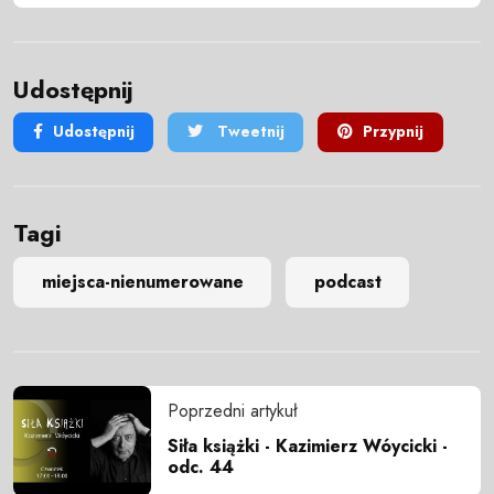
Udostępnij
Udostępnij
Tweetnij
Przypnij
Tagi
miejsca-nienumerowane
podcast
Poprzedni artykuł
Siła książki - Kazimierz Wóycicki -
odc. 44