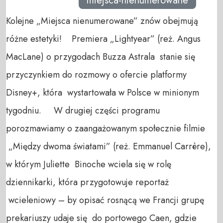
miejsca-nienumerowane
Kolejne „Miejsca nienumerowane” znów obejmują
różne estetyki! Premiera „Lightyear” (reż. Angus
MacLane) o przygodach Buzza Astrala stanie się
przyczynkiem do rozmowy o ofercie platformy
Disney+, która wystartowała w Polsce w minionym
tygodniu. W drugiej części programu
porozmawiamy o zaangażowanym społecznie filmie
„Między dwoma światami” (reż. Emmanuel Carrère),
w którym Juliette Binoche wciela się w rolę
dziennikarki, która przygotowuje reportaż
wcieleniowy – by opisać rosnącą we Francji grupę
prekariuszy udaje się do portowego Caen, gdzie