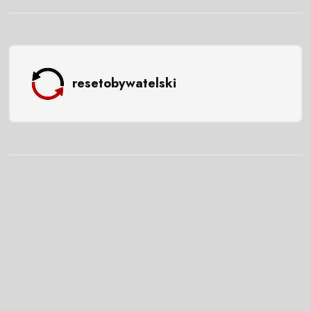
resetobywatelski