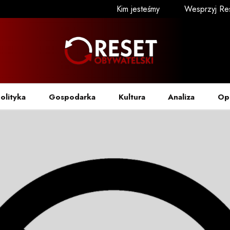
Kim jesteśmy
Wesprzyj Re
olityka
Gospodarka
Kultura
Analiza
Op