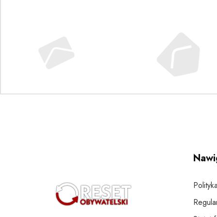
Nawi
Polityk
Regula