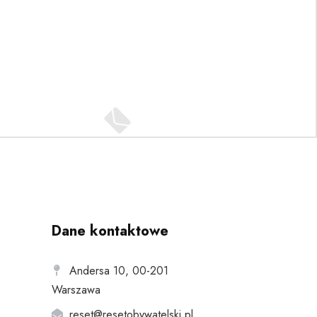
Dane kontaktowe
Andersa 10, 00-201
Warszawa
reset@resetobywatelski.pl