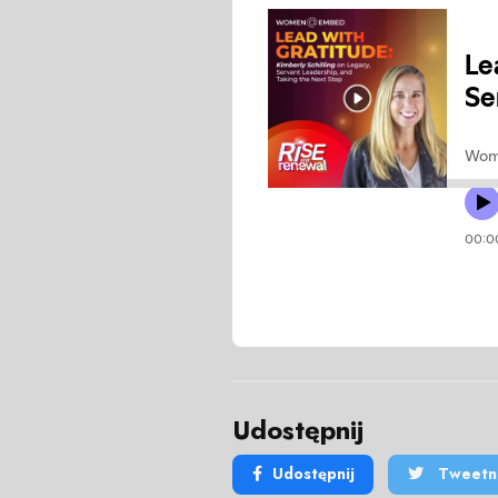
Udostępnij
Udostępnij
Tweetni