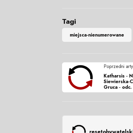
Tagi
miejsca-nienumerowane
Poprzedni arty
Katharsis - 
Siewierska-C
Gruca - odc.
resetobywatelsk