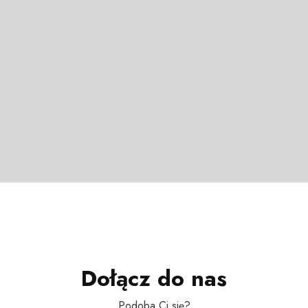
Dołącz do nas
Podoba Ci się?