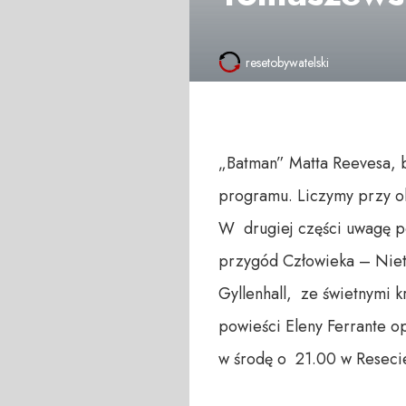
resetobywatelski
„Batman” Matta Reevesa, b
programu. Liczymy przy o
W drugiej części uwagę p
przygód Człowieka – Nieto
Gyllenhall, ze świetnymi k
powieści Eleny Ferrante o
w środę o 21.00 w Resecie