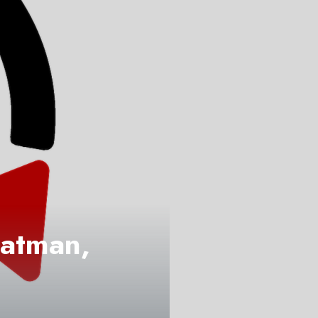
Batman,