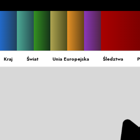
Kraj
Świat
Unia Europejska
Śledztwa
P