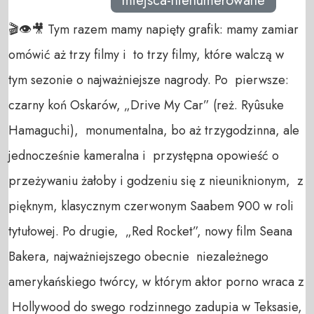
miejsca-nienumerowane
🎬👁🎥 Tym razem mamy napięty grafik: mamy zamiar
omówić aż trzy filmy i to trzy filmy, które walczą w
tym sezonie o najważniejsze nagrody. Po pierwsze:
czarny koń Oskarów, „Drive My Car” (reż. Ryûsuke
Hamaguchi), monumentalna, bo aż trzygodzinna, ale
jednocześnie kameralna i przystępna opowieść o
przeżywaniu żałoby i godzeniu się z nieuniknionym, z
pięknym, klasycznym czerwonym Saabem 900 w roli
tytułowej. Po drugie, „Red Rocket”, nowy film Seana
Bakera, najważniejszego obecnie niezależnego
amerykańskiego twórcy, w którym aktor porno wraca z
Hollywood do swego rodzinnego zadupia w Teksasie,