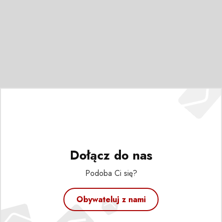
Dołącz do nas
Podoba Ci się?
Obywateluj z nami