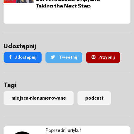
Udostępnij
Udostępnij
Tweetnij
Przypnij
Tagi
miejsca-nienumerowane
podcast
Poprzedni artykuł