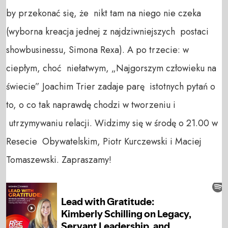
by przekonać się, że nikt tam na niego nie czeka
(wyborna kreacja jednej z najdziwniejszych postaci
showbusinessu, Simona Rexa). A po trzecie: w
ciepłym, choć niełatwym, „Najgorszym człowieku na
świecie” Joachim Trier zadaje parę istotnych pytań o
to, o co tak naprawdę chodzi w tworzeniu i
utrzymywaniu relacji. Widzimy się w środę o 21.00 w
Resecie Obywatelskim, Piotr Kurczewski i Maciej
Tomaszewski. Zapraszamy!