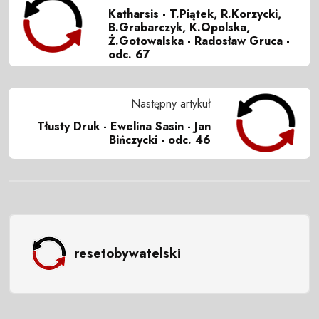
Katharsis - T.Piątek, R.Korzycki,
B.Grabarczyk, K.Opolska,
Ż.Gotowalska - Radosław Gruca -
odc. 67
Następny artykuł
Tłusty Druk - Ewelina Sasin - Jan
Bińczycki - odc. 46
resetobywatelski