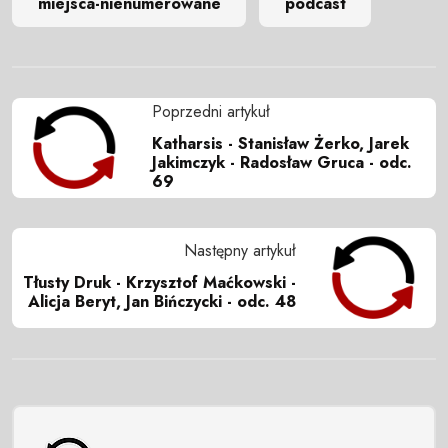
miejsca-nienumerowane
podcast
Poprzedni artykuł
Katharsis - Stanisław Żerko, Jarek
Jakimczyk - Radosław Gruca - odc.
69
Następny artykuł
Tłusty Druk - Krzysztof Maćkowski -
Alicja Beryt, Jan Bińczycki - odc. 48