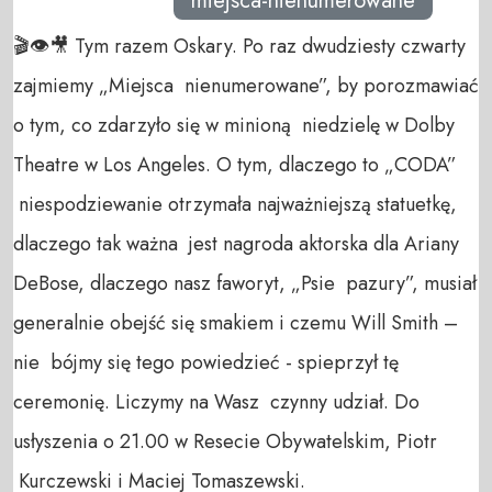
miejsca-nienumerowane
🎬👁🎥 Tym razem Oskary. Po raz dwudziesty czwarty
zajmiemy „Miejsca nienumerowane”, by porozmawiać
o tym, co zdarzyło się w minioną niedzielę w Dolby
Theatre w Los Angeles. O tym, dlaczego to „CODA”
niespodziewanie otrzymała najważniejszą statuetkę,
dlaczego tak ważna jest nagroda aktorska dla Ariany
DeBose, dlaczego nasz faworyt, „Psie pazury”, musiał
generalnie obejść się smakiem i czemu Will Smith –
nie bójmy się tego powiedzieć - spieprzył tę
ceremonię. Liczymy na Wasz czynny udział. Do
usłyszenia o 21.00 w Resecie Obywatelskim, Piotr
Kurczewski i Maciej Tomaszewski.