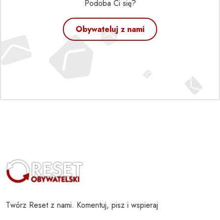
Podoba Ci się?
Obywateluj z nami
Twórz Reset z nami. Komentuj, pisz i wspieraj