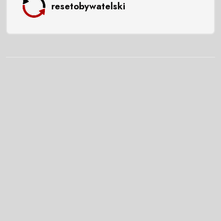
resetobywatelski