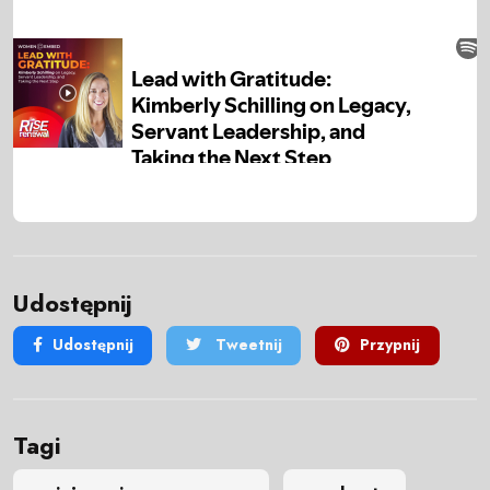
Udostępnij
Udostępnij
Tweetnij
Przypnij
Tagi