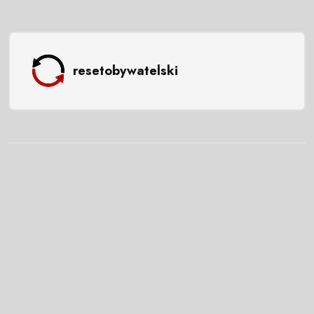
resetobywatelski