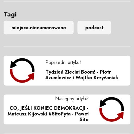
Tagi
miejsca-nienumerowane
podcast
Poprzedni artykuł
Tydzień Zleciał Boom! - Piotr
Szumlewicz i Wojtko Krzyżaniak
Następny artykuł
CO, JEŚLI KONIEC DEMOKRACJI -
Mateusz Kijowski #SitoPyta - Paweł
Sito