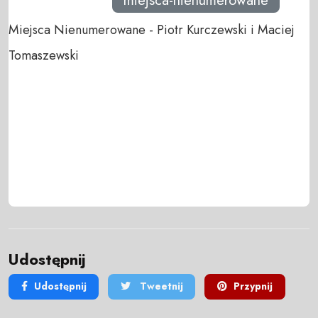
miejsca-nienumerowane
Miejsca Nienumerowane - Piotr Kurczewski i Maciej
Tomaszewski
Udostępnij
Udostępnij
Tweetnij
Przypnij