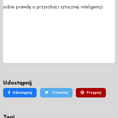
sobie prawdę o przyszłości sztucznej inteligencji.
Udostępnij
Udostępnij
Tweetnij
Przypnij
Tagi