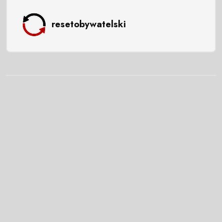
resetobywatelski