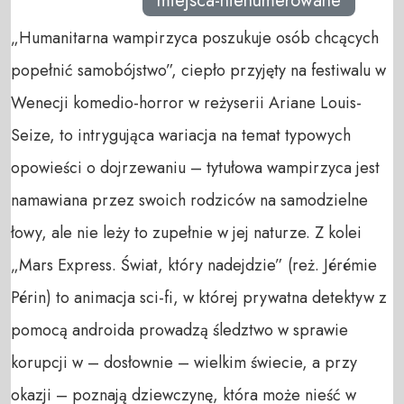
miejsca-nienumerowane
„Humanitarna wampirzyca poszukuje osób chcących
popełnić samobójstwo”, ciepło przyjęty na festiwalu w
Wenecji komedio-horror w reżyserii Ariane Louis-
Seize, to intrygująca wariacja na temat typowych
opowieści o dojrzewaniu – tytułowa wampirzyca jest
namawiana przez swoich rodziców na samodzielne
łowy, ale nie leży to zupełnie w jej naturze. Z kolei
„Mars Express. Świat, który nadejdzie” (reż. Jérémie
Périn) to animacja sci-fi, w której prywatna detektyw z
pomocą androida prowadzą śledztwo w sprawie
korupcji w – dosłownie – wielkim świecie, a przy
okazji – poznają dziewczynę, która może nieść w