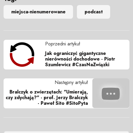
miejsca-nienumerowane
podcast
Poprzedni artykuł
Jak ograniczyć gigantyczne
nierówności dochodowe - Piotr
Szumlewicz #CzasNaZwiązki
Następny artykuł
Bralczyk o zwierzętach: "Umierają,
czy zdychają?" - prof. Jerzy Bralczyk
- Paweł Sito #SitoPyta