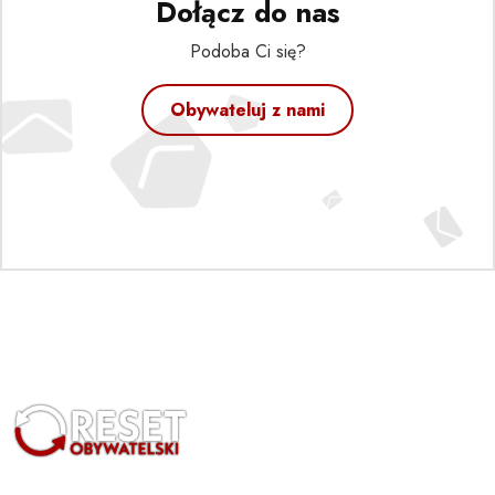
Dołącz do nas
Podoba Ci się?
Obywateluj z nami