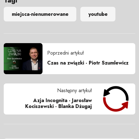
Tagi
miejsca-nienumerowane
youtube
Poprzedni artykuł
Czas na związki - Piotr Szumlewicz
Następny artykuł
Azja Incognita - Jarosław
Kociszewski - Blanka Dżugaj