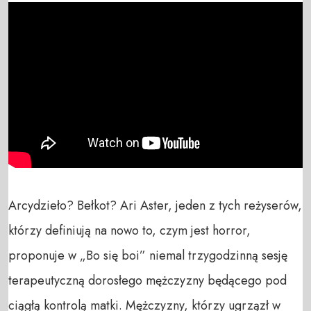
Arcydzieło? Bełkot? Ari Aster, jeden z tych reżyserów, 
którzy definiują na nowo to, czym jest horror, 
proponuje w „Bo się boi” niemal trzygodzinną sesję 
terapeutyczną dorosłego mężczyzny będącego pod 
ciągłą kontrolą matki. Mężczyzny, którzy ugrzązł w 