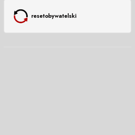
resetobywatelski