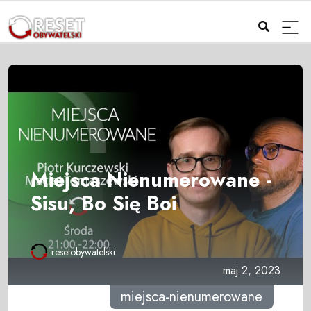
Miejsca Nienumerowane -
Sisu, Bo Się Boi
resetobywatelski
maj 2, 2023
miejsca-nienumerowane