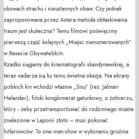
okowach strachu i nieustannych obaw. Czy jednak 
zaproponowana przez Astera metoda obłaskiwania 
traum jest skuteczna? Temu filmowi poświęcimy 
pierwszą część kolejnych „Miejsc nienumerowanych” 
w Resecie Obywatelskim. 

Rzadko sięgamy do kinematografii skandynawskiej, a 
teraz nadarza się ku temu świetna okazja. Na ekrany 
polskich kin wchodzi właśnie „Sisu” (reż. Jalmari 
Helander), fiński konglomerat gatunkowy, o żołnierzu, 
który - żeby przetransportować do rodzinnego miasta 
znalezione w Laponii złoto – musi pokonać 
hitlerowców. To one-man-show w wykonaniu groźnie 