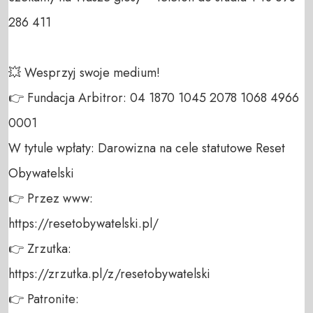
286 411 

💥 Wesprzyj swoje medium! 

👉 Fundacja Arbitror: 04 1870 1045 2078 1068 4966 
0001 

W tytule wpłaty: Darowizna na cele statutowe Reset 
Obywatelski 

👉 Przez www: 

https://resetobywatelski.pl/ 

👉 Zrzutka: 

https://zrzutka.pl/z/resetobywatelski 

👉 Patronite: 
