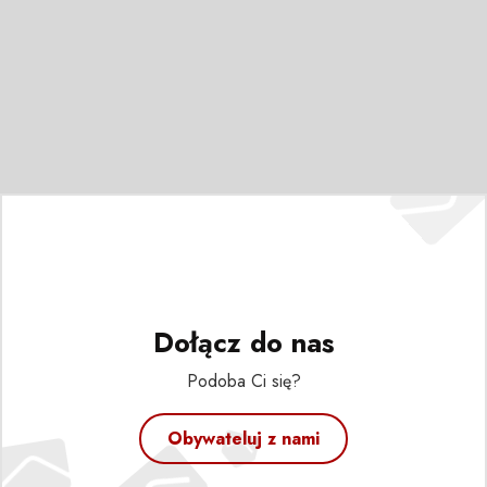
Dołącz do nas
Podoba Ci się?
Obywateluj z nami