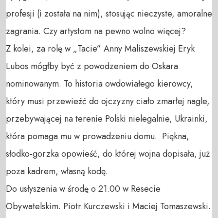
profesji (i została na nim), stosując nieczyste, amoralne 
zagrania. Czy artystom na pewno wolno więcej? 

Z kolei, za rolę w „Tacie” Anny Maliszewskiej Eryk 
Lubos mógłby być z powodzeniem do Oskara 
nominowanym. To historia owdowiałego kierowcy, 
który musi przewieźć do ojczyzny ciało zmarłej nagle, 
przebywającej na terenie Polski nielegalnie, Ukrainki, 
która pomaga mu w prowadzeniu domu.  Piękna, 
słodko-gorzka opowieść, do której wojna dopisała, już 
poza kadrem, własną kodę. 

Do usłyszenia w środę o 21.00 w Resecie 
Obywatelskim. Piotr Kurczewski i Maciej Tomaszewski.
