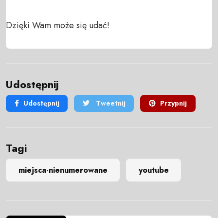
Dzięki Wam może się udać!
Udostępnij
Udostępnij
Tweetnij
Przypnij
Tagi
miejsca-nienumerowane
youtube