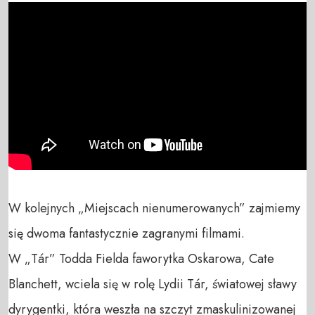
W kolejnych „Miejscach nienumerowanych” zajmiemy 
się dwoma fantastycznie zagranymi filmami. 

W „Tár” Todda Fielda faworytka Oskarowa, Cate 
Blanchett, wciela się w rolę Lydii Tár, światowej sławy 
dyrygentki, która weszła na szczyt zmaskulinizowanej 