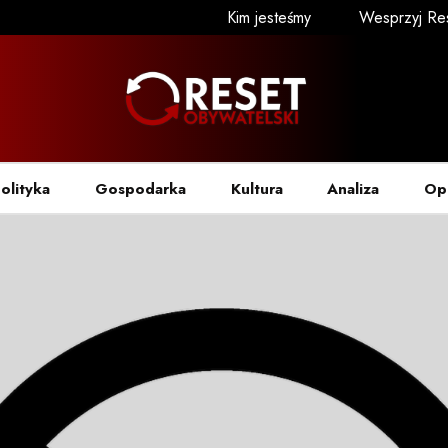
Kim jesteśmy
Wesprzyj Re
olityka
Gospodarka
Kultura
Analiza
Op