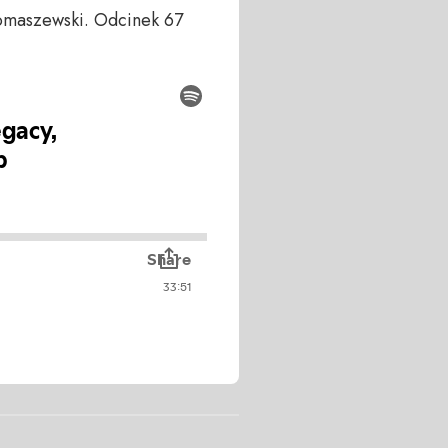
Tomaszewski. Odcinek 67