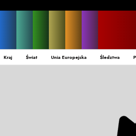
Kraj
Świat
Unia Europejska
Śledztwa
P