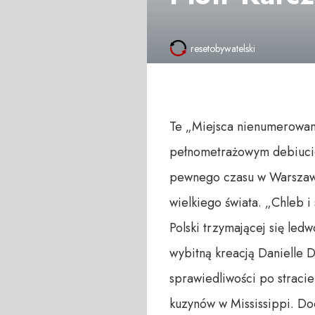
resetobywatelski
Te „Miejsca nienumerowan
pełnometrażowym debiucie
pewnego czasu w Warszawie
wielkiego świata. „Chleb i
Polski trzymającej się ledw
wybitną kreacją Danielle D
sprawiedliwości po stracie
kuzynów w Mississippi. Dod