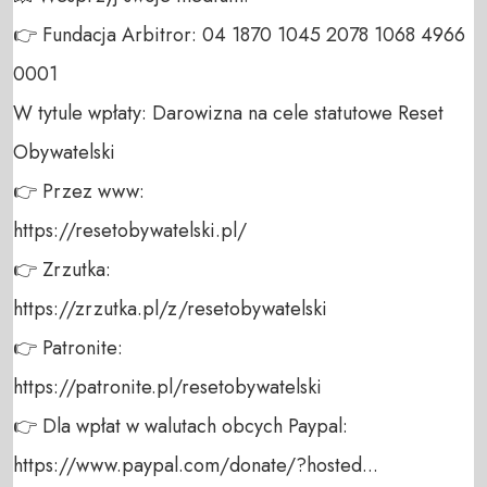
👉 Fundacja Arbitror: 04 1870 1045 2078 1068 4966 
0001 

W tytule wpłaty: Darowizna na cele statutowe Reset 
Obywatelski 

👉 Przez www: 

https://resetobywatelski.pl/ 

👉 Zrzutka: 

https://zrzutka.pl/z/resetobywatelski 

👉 Patronite: 

https://patronite.pl/resetobywatelski

👉 Dla wpłat w walutach obcych Paypal:

https://www.paypal.com/donate/?hosted...
