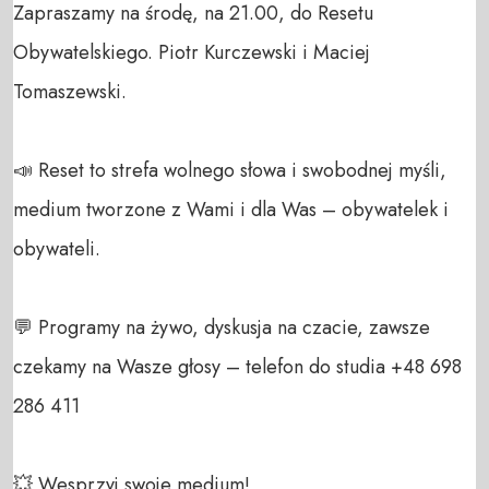
Zapraszamy na środę, na 21.00, do Resetu 
Obywatelskiego. Piotr Kurczewski i Maciej 
Tomaszewski.

📣 Reset to strefa wolnego słowa i swobodnej myśli, 
medium tworzone z Wami i dla Was – obywatelek i 
obywateli. 

💬 Programy na żywo, dyskusja na czacie, zawsze 
czekamy na Wasze głosy – telefon do studia +48 698 
286 411 

💥 Wesprzyj swoje medium! 
