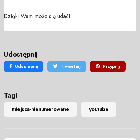
Dzięki Wam może się udać!
Udostępnij
Udostępnij
Tweetnij
Przypnij
Tagi
miejsca-nienumerowane
youtube