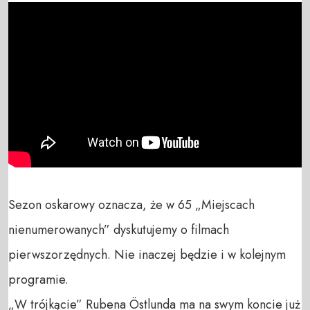
Sezon oskarowy oznacza, że w 65 „Miejscach 
nienumerowanych” dyskutujemy o filmach 
pierwszorzędnych. Nie inaczej będzie i w kolejnym 
programie. 

„W trójkącie” Rubena Östlunda ma na swym koncie już 