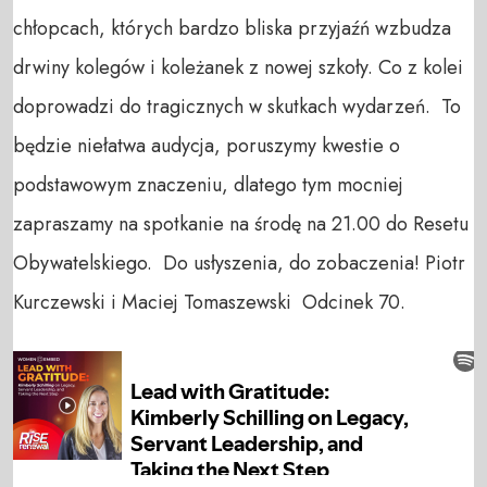
chłopcach, których bardzo bliska przyjaźń wzbudza
drwiny kolegów i koleżanek z nowej szkoły. Co z kolei
doprowadzi do tragicznych w skutkach wydarzeń. To
będzie niełatwa audycja, poruszymy kwestie o
podstawowym znaczeniu, dlatego tym mocniej
zapraszamy na spotkanie na środę na 21.00 do Resetu
Obywatelskiego. Do usłyszenia, do zobaczenia! Piotr
Kurczewski i Maciej Tomaszewski Odcinek 70.