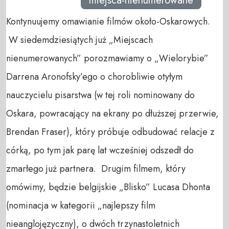
miejsca-nienumerowane
Kontynuujemy omawianie filmów około-Oskarowych.
W siedemdziesiątych już „Miejscach
nienumerowanych” porozmawiamy o „Wielorybie”
Darrena Aronofsky’ego o chorobliwie otyłym
nauczycielu pisarstwa (w tej roli nominowany do
Oskara, powracający na ekrany po dłuższej przerwie,
Brendan Fraser), który próbuje odbudować relacje z
córką, po tym jak parę lat wcześniej odszedł do
zmarłego już partnera. Drugim filmem, który
omówimy, będzie belgijskie „Blisko” Lucasa Dhonta
(nominacja w kategorii „najlepszy film
nieanglojęzyczny), o dwóch trzynastoletnich