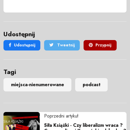
Udostępnij
Udostępnij
Tweetnij
Przypnij
Tagi
miejsca-nienumerowane
podcast
Poprzedni artykuł
Siła Książki - Czy liberalizm wraca ?