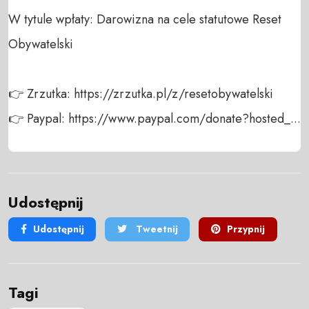
W tytule wpłaty: Darowizna na cele statutowe Reset 
Obywatelski

👉 Zrzutka: https://zrzutka.pl/z/resetobywatelski

👉 Paypal: https://www.paypal.com/donate?hosted_...
Udostępnij
Udostępnij
Tweetnij
Przypnij
Tagi