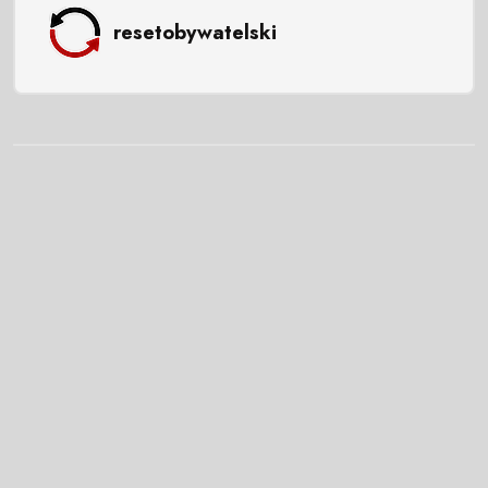
resetobywatelski