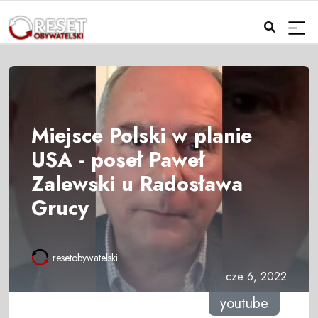
Miejsce Polski w planie
USA - poseł Paweł
Zalewski u Radosława
Grucy
resetobywatelski
cze 6, 2022
youtube