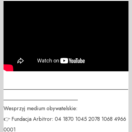
_______________________________________________
____________________________

Wesprzyj medium obywatelskie:

👉 Fundacja Arbitror: 04 1870 1045 2078 1068 4966 
0001
