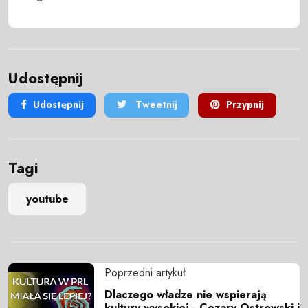
Udostępnij
Udostępnij
Tweetnij
Przypnij
Tagi
youtube
Poprzedni artykuł
Dlaczego władze nie wspierają
kultury wysokiej - Cezary Ostrowski i