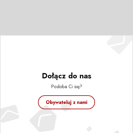
Dołącz do nas
Podoba Ci się?
Obywateluj z nami