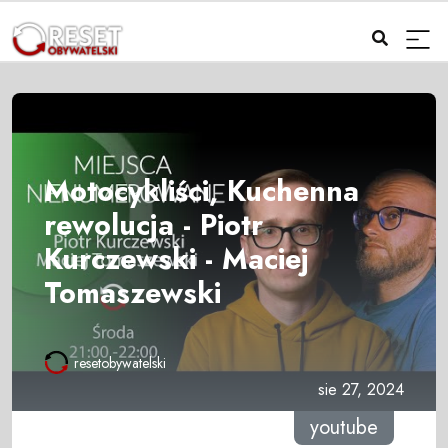
Motocykliści, Kuchenna
rewolucja - Piotr
Kurczewski - Maciej
Tomaszewski
resetobywatelski
sie 27, 2024
youtube