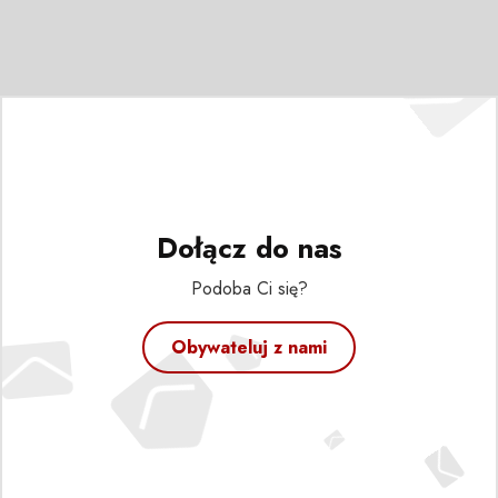
Dołącz do nas
Podoba Ci się?
Obywateluj z nami