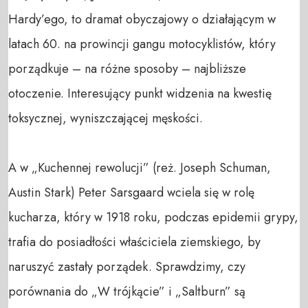
Hardy’ego, to dramat obyczajowy o działającym w 
latach 60. na prowincji gangu motocyklistów, który 
porządkuje – na różne sposoby – najbliższe 
otoczenie. Interesujący punkt widzenia na kwestię 
toksycznej, wyniszczającej męskości.

A w „Kuchennej rewolucji” (reż. Joseph Schuman, 
Austin Stark) Peter Sarsgaard wciela się w rolę 
kucharza, który w 1918 roku, podczas epidemii grypy, 
trafia do posiadłości właściciela ziemskiego, by 
naruszyć zastały porządek. Sprawdzimy, czy 
porównania do „W trójkącie” i „Saltburn” są 