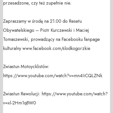
przesadzone, czy też zupełnie nie.

Zapraszamy w środę na 21.00 do Resetu 
Obywatelskiego – Piotr Kurczewski i Maciej 
Tomaszewski, prowadzący na Facebooku fanpage 
kulturalny www.facebook.com/slodkogorzkie

Zwiastun Motoycklistów: 
https://www.youtube.com/watch?v=mn4IiCQLZNk

Zwiastun Rewolucji: https://www.youtube.com/watch?
v=xl-2Hm1q8W0