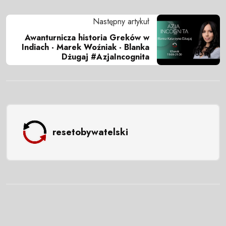
Następny artykuł
Awanturnicza historia Greków w
Indiach - Marek Woźniak - Blanka
Dżugaj #AzjaIncognita
resetobywatelski