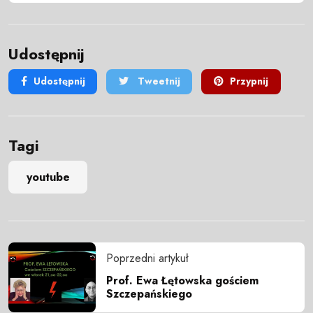
Udostępnij
Udostępnij
Tweetnij
Przypnij
Tagi
youtube
Poprzedni artykuł
Prof. Ewa Łętowska gościem
Szczepańskiego