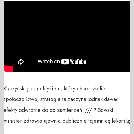
Kaczyński jest politykiem, który chce dzielić 
społeczeństwo, strategia ta zaczyna jednak dawać 
efekty odwrotne do do zamierzeń  /// PiSowski 
minister zdrowia ujawnia publicznie tajemnicę lekarską