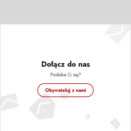
Dołącz do nas
Podoba Ci się?
Obywateluj z nami