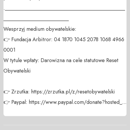
.______________________________________________
_________________________

Wesprzyj medium obywatelskie:

👉 Fundacja Arbitror: 04 1870 1045 2078 1068 4966 
0001

W tytule wpłaty: Darowizna na cele statutowe Reset 
Obywatelski

👉 Zrzutka: https://zrzutka.pl/z/resetobywatelski

👉 Paypal: https://www.paypal.com/donate?hosted_...