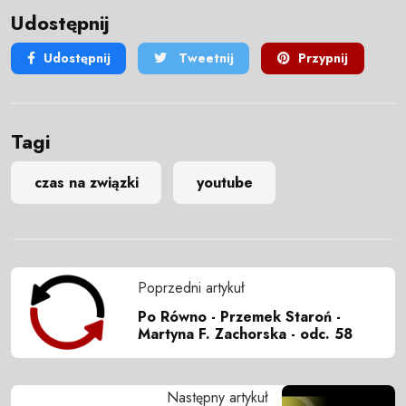
Udostępnij
Udostępnij
Tweetnij
Przypnij
Tagi
czas na związki
youtube
Poprzedni artykuł
Po Równo - Przemek Staroń -
Martyna F. Zachorska - odc. 58
Następny artykuł