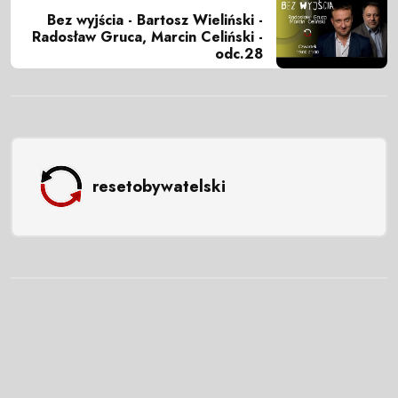
Bez wyjścia - Bartosz Wieliński -
Radosław Gruca, Marcin Celiński -
odc.28
resetobywatelski