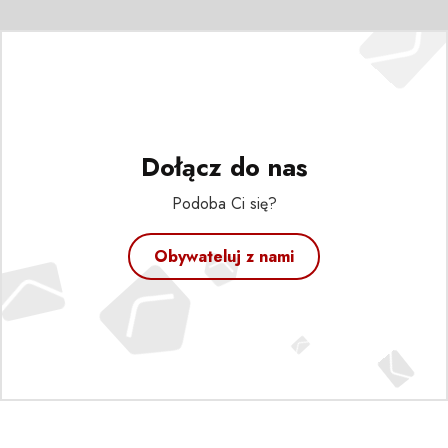
Dołącz do nas
Podoba Ci się?
Obywateluj z nami