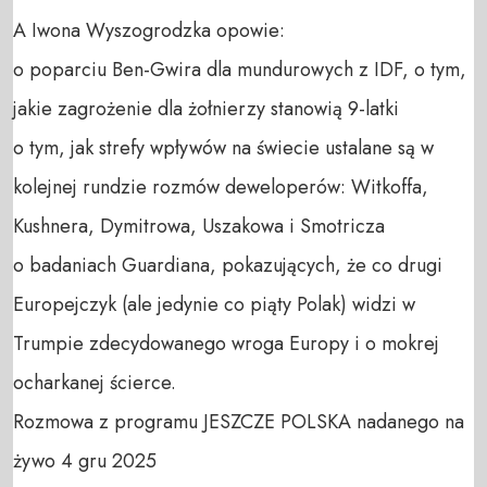
A Iwona Wyszogrodzka opowie:

o poparciu Ben-Gwira dla mundurowych z IDF, o tym, 
jakie zagrożenie dla żołnierzy stanowią 9-latki 

o tym, jak strefy wpływów na świecie ustalane są w 
kolejnej rundzie rozmów deweloperów: Witkoffa, 
Kushnera, Dymitrowa, Uszakowa i Smotricza

o badaniach Guardiana, pokazujących, że co drugi 
Europejczyk (ale jedynie co piąty Polak) widzi w 
Trumpie zdecydowanego wroga Europy i o mokrej 
ocharkanej ścierce.  

Rozmowa z programu JESZCZE POLSKA nadanego na 
żywo 4 gru 2025
