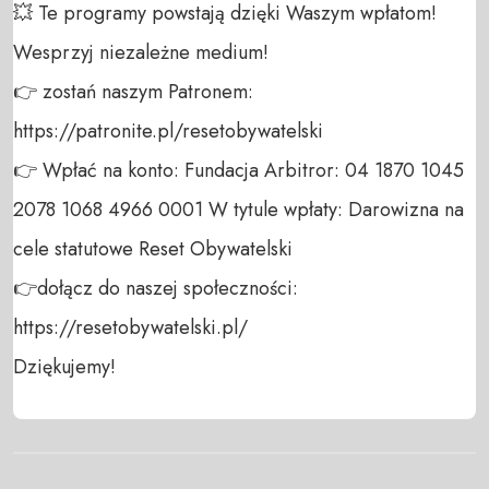
💥 Te programy powstają dzięki Waszym wpłatom! 
Wesprzyj niezależne medium! 

👉 zostań naszym Patronem: 
https://patronite.pl/resetobywatelski

👉 Wpłać na konto: Fundacja Arbitror: 04 1870 1045 
2078 1068 4966 0001 W tytule wpłaty: Darowizna na 
cele statutowe Reset Obywatelski 

👉dołącz do naszej społeczności:  
https://resetobywatelski.pl/ 

Dziękujemy!