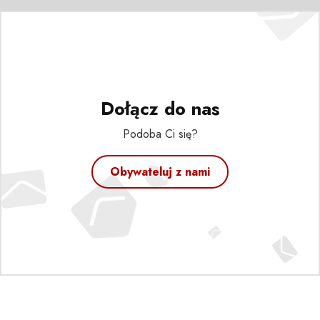
Dołącz do nas
Podoba Ci się?
Obywateluj z nami