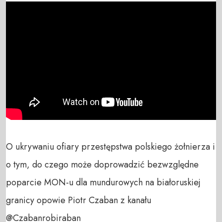
O ukrywaniu ofiary przestępstwa polskiego żołnierza i 
o tym, do czego może doprowadzić bezwzględne 
poparcie MON-u dla mundurowych na białoruskiej 
granicy opowie Piotr Czaban z kanału 
‪@Czabanrobiraban  
