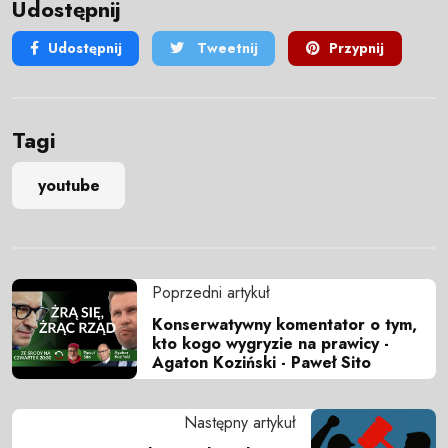
Udostępnij
Udostępnij
Tweetnij
Przypnij
Tagi
youtube
Poprzedni artykuł
Konserwatywny komentator o tym,
kto kogo wygryzie na prawicy -
Agaton Koziński - Paweł Sito
Następny artykuł