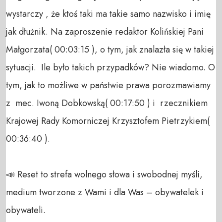
wystarczy , że ktoś taki ma takie samo nazwisko i imię 
jak dłużnik. Na zaproszenie redaktor Kolińskiej Pani 
Małgorzata( 00:03:15 ), o tym, jak znalazła się w takiej 
sytuacji.  Ile było takich przypadków? Nie wiadomo. O 
tym, jak to możliwe w państwie prawa porozmawiamy 
z  mec. Iwoną Dobkowską( 00:17:50 ) i  rzecznikiem 
Krajowej Rady Komorniczej Krzysztofem Pietrzykiem( 
00:36:40 ). 

📣 Reset to strefa wolnego słowa i swobodnej myśli, 
medium tworzone z Wami i dla Was – obywatelek i 
obywateli.  
