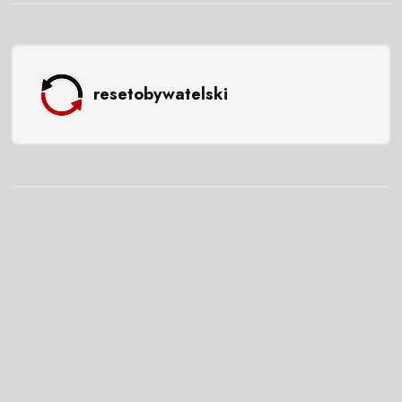
resetobywatelski