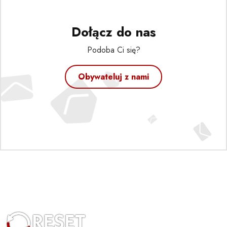
Dołącz do nas
Podoba Ci się?
Obywateluj z nami