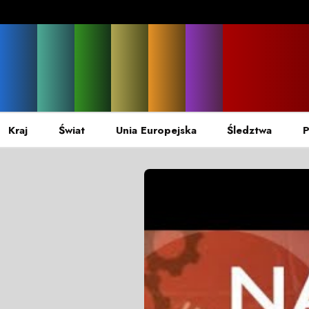
Kraj
Świat
Unia Europejska
Śledztwa
P