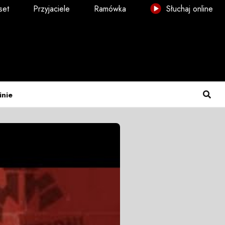
set
Przyjaciele
Ramówka
Słuchaj online
inie