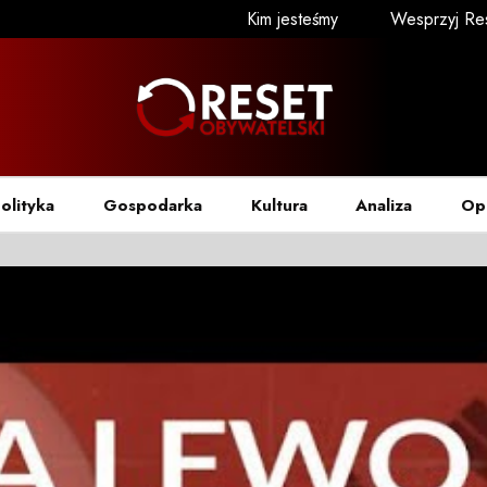
Kim jesteśmy
Wesprzyj Re
olityka
Gospodarka
Kultura
Analiza
Op