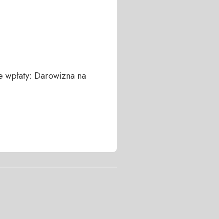
 wpłaty: Darowizna na 