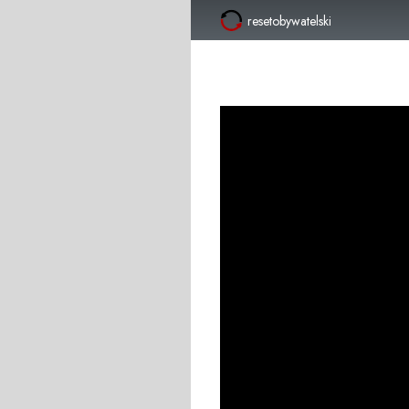
resetobywatelski