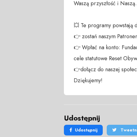
Waszą przyszłość i Naszą.

💥 Te programy powstają 
👉 zostań naszym Patronem:
👉 Wpłać na konto: Fundac
cele statutowe Reset Obywa
👉dołącz do naszej społecz
Dziękujemy!
Udostępnij
Udostępnij
Tweetni