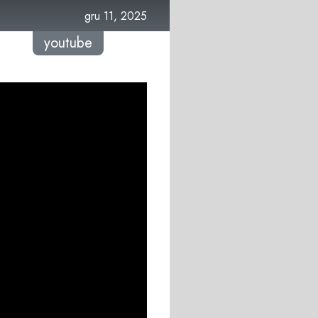
gru 11, 2025
youtube