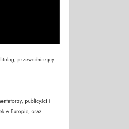
itolog, przewodniczący 
tatorzy, publicyści i 
ek w Europie, oraz 