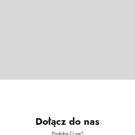
Dołącz do nas
Podoba Ci się?