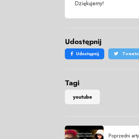
Dziękujemy!
Udostępnij
Udostępnij
Tweetni
Tagi
youtube
Poprzedni arty