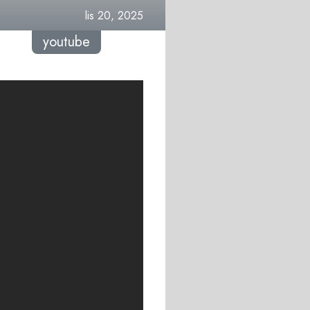
lis 20, 2025
youtube