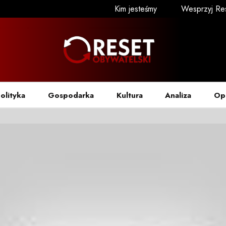
Kim jesteśmy
Wesprzyj Re
olityka
Gospodarka
Kultura
Analiza
Op