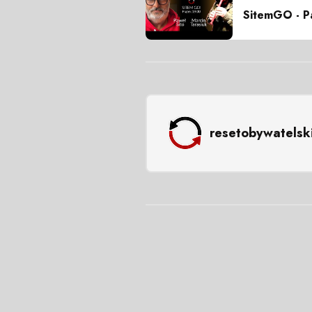
SitemGO - P
resetobywatelsk