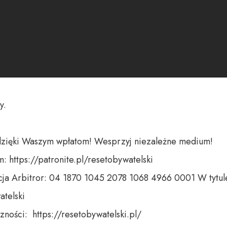
.

dzięki Waszym wpłatom! Wesprzyj niezależne medium! 

 https://patronite.pl/resetobywatelski

ja Arbitror: 04 1870 1045 2078 1068 4966 0001 W tytule
telski 

ności:  https://resetobywatelski.pl/ 
