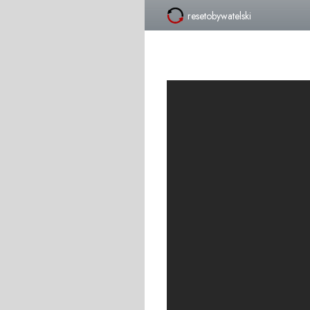
resetobywatelski