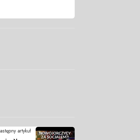
astępny artykuł