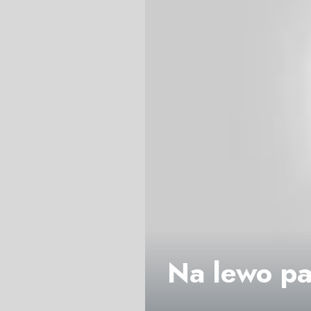
Na lewo pa