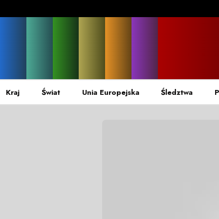
Kraj
Świat
Unia Europejska
Śledztwa
P