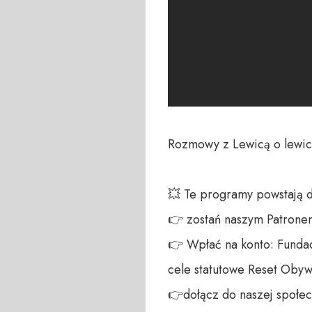
Rozmowy z Lewicą o lewicy
💥 Te programy powstają 
👉 zostań naszym Patronem:
👉 Wpłać na konto: Fundac
cele statutowe Reset Obywa
👉dołącz do naszej społecz