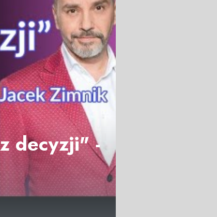
 decyzji" -