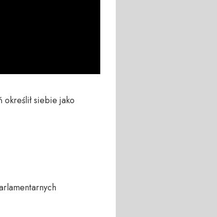
kreślił siebie jako 
rlamentarnych 