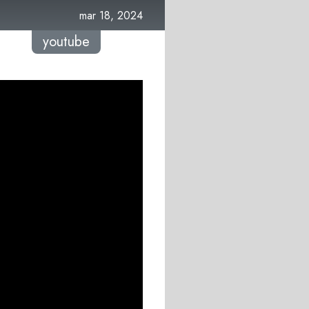
mar 18, 2024
youtube