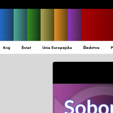
Kraj
Świat
Unia Europejska
Śledztwa
P