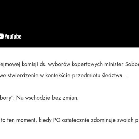
ejmowej komisji ds. wyborów kopertowych minister Soboń o
kawe stwierdzenie w kontekście przedmiotu śledztwa…

bory”. Na wschodzie bez zmian.

o ten moment, kiedy PO ostatecznie zdominuje swoich pa