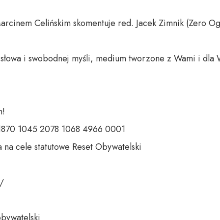
rcinem Celińskim skomentuje red. Jacek Zimnik (Zero Ogr
o słowa i swobodnej myśli, medium tworzone z Wami i dla 
 

 1870 1045 2078 1068 4966 0001 

 na cele statutowe Reset Obywatelski 

 

bywatelski 
