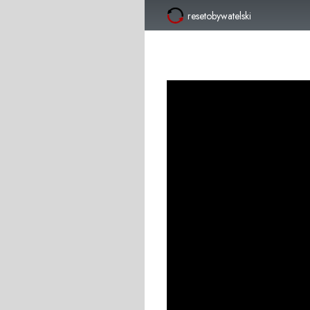
resetobywatelski