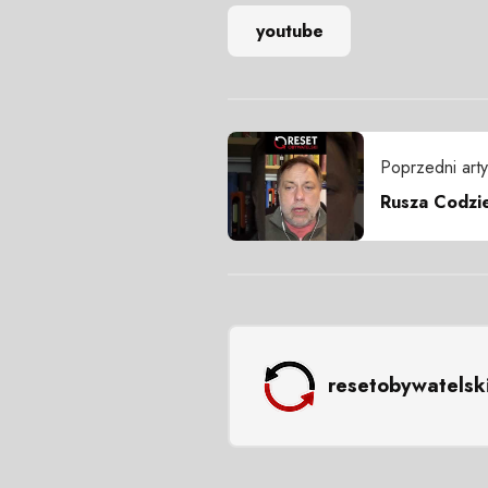
youtube
Poprzedni arty
Rusza Codzi
resetobywatelsk