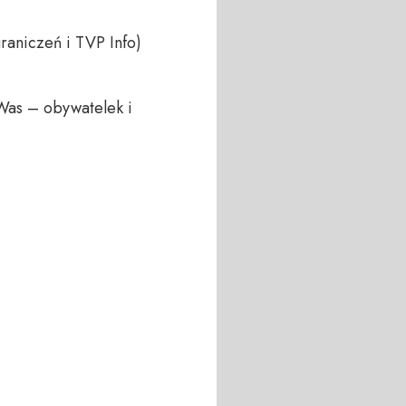
aniczeń i TVP Info)

Was – obywatelek i 