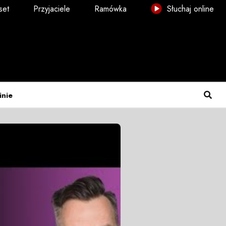
set
Przyjaciele
Ramówka
Słuchaj online
inie