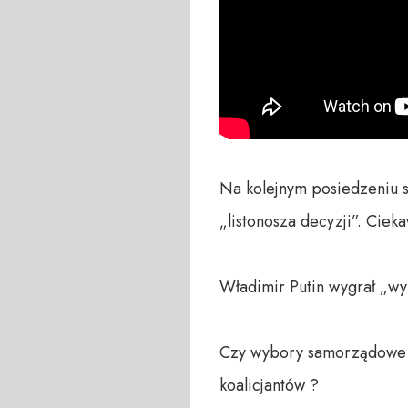
Na kolejnym posiedzeniu s
„listonosza decyzji”. Cie
Władimir Putin wygrał „wy
Czy wybory samorządowe t
koalicjantów ?
