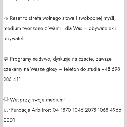
📣 Reset to strefa wolnego słowa i swobodnej myśli, 
medium tworzone z Wami i dla Was – obywatelek i 
obywateli. 

💬 Programy na żywo, dyskusja na czacie, zawsze 
czekamy na Wasze głosy – telefon do studia +48 698 
286 411 

💥 Wesprzyj swoje medium! 

👉 Fundacja Arbitror: 04 1870 1045 2078 1068 4966 
0001 
