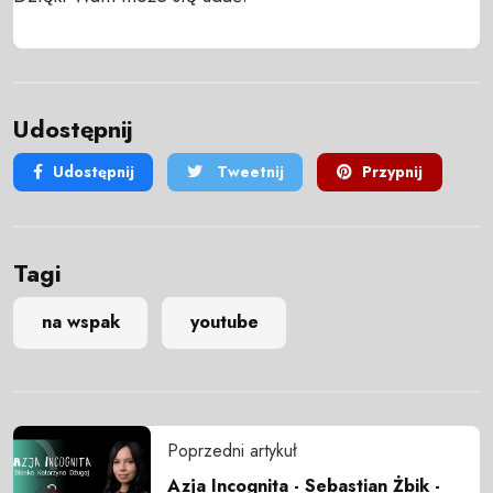
Udostępnij
Udostępnij
Tweetnij
Przypnij
Tagi
na wspak
youtube
Poprzedni artykuł
Azja Incognita - Sebastian Żbik -