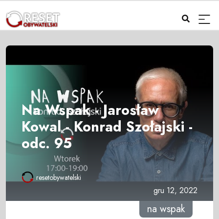
Na Wspak - Jarosław
Kowal - Konrad Szołajski -
odc. 95
resetobywatelski
gru 12, 2022
na wspak